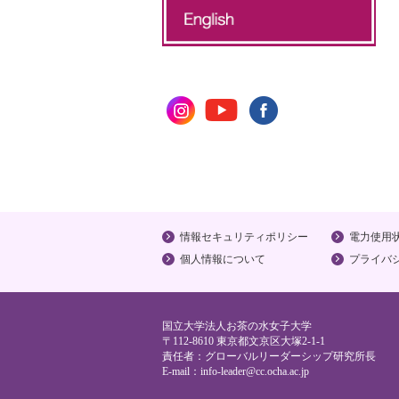
情報セキュリティポリシー
電力使用
個人情報について
プライバ
国立大学法人お茶の水女子大学
〒112-8610 東京都文京区大塚2-1-1
責任者：グローバルリーダーシップ研究所長
E-mail：
info-leader@cc.ocha.ac.jp