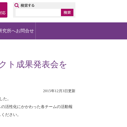
ップ
研究所へお問合せ
ェクト成果発表会を
2015年12月3日更新
した。
スの活性化にかかわった各チームの活動報
しください。