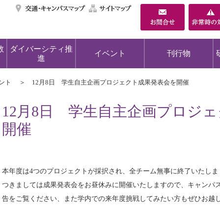
交通・キャンパスマ
サイトマップ
教
ダイバーシティ推
イベント
刊行物
進
ント
12月8日 学生自主企画プロジェクト成果発表会を開催
12月8日 学生自主企画プロジ
開催
本年度は4つのプロジェクトが採択され、全チーム無事に終了いたしま
つきましては成果発表会をお昼休みに開催いたしますので、キャンパ
告をご覧ください、また学内での来年度挑戦してみたい方もぜひお越