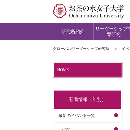
リーダーシップ
研究所紹介
育研究
グローバルリーダーシップ研究所
イベ
HOME
新着情報（年別）
最新のイベント一覧
2026年