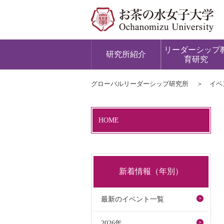
リーダーシップ
研究所紹介
育研究
グローバルリーダーシップ研究所
イベ
HOME
新着情報（年別）
最新のイベント一覧
2026年