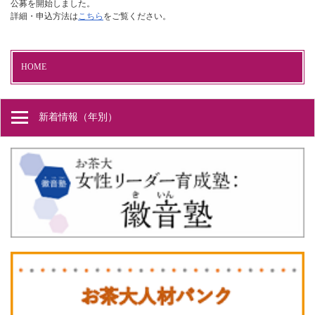
公募を開始しました。
詳細・申込方法は
こちら
をご覧ください。
HOME
新着情報（年別）