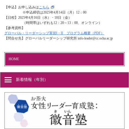
【申込】お申し込みは
こちら
※申込締切は2025年4月14日（月）12：00
【日程】2025年4月16日（水）・18日（金）
（時間帯はいずれも12：20～13：00、オンライン）
【参考資料】
グローバル・リーダーシップ実習I・II プログラム概要（PDF）
【問合せ先】グローバルリーダーシップ研究所 info-leader@cc.ocha.ac.jp
HOME
新着情報（年別）