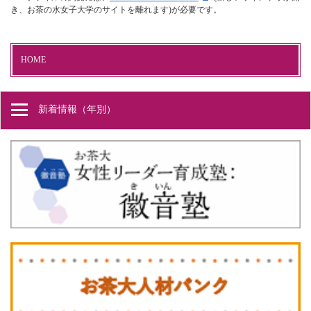
き、お茶の水女子大学のサイトを離れます)が必要です。
HOME
新着情報（年別）