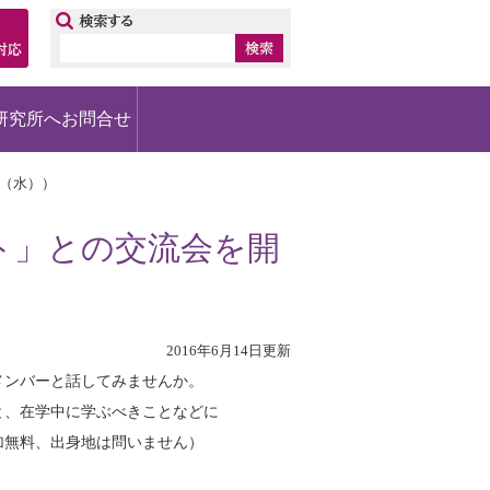
ップ
研究所へお問合せ
6（水））
ト」との交流会を開
2016年6月14日更新
メンバーと話してみませんか。
と、在学中に学ぶべきことなどに
加無料、出身地は問いません）