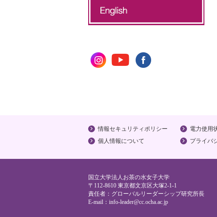
情報セキュリティポリシー
電力使用
個人情報について
プライバ
国立大学法人お茶の水女子大学
〒112-8610 東京都文京区大塚2-1-1
責任者：グローバルリーダーシップ研究所長
E-mail：
info-leader@cc.ocha.ac.jp