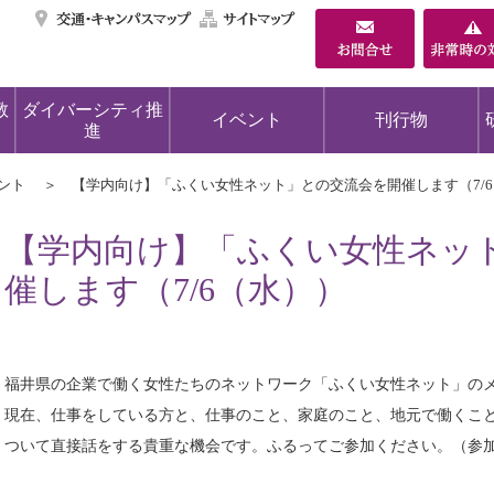
交通・キャンパスマ
サイトマップ
教
ダイバーシティ推
イベント
刊行物
進
ント
【学内向け】「ふくい女性ネット」との交流会を開催します（7/
【学内向け】「ふくい女性ネッ
催します（7/6（水））
福井県の企業で働く女性たちのネットワーク「ふくい女性ネット」の
現在、仕事をしている方と、仕事のこと、家庭のこと、地元で働くこ
ついて直接話をする貴重な機会です。ふるってご参加ください。（参