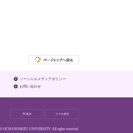
ソーシャルメディアポリシー
お問い合わせ
PC表示
スマホ表示
t © OCHANOMIZU UNIVERSITY. All rights reserved.