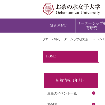
リーダーシップ
研究所紹介
育研究
グローバルリーダーシップ研究所
イベ
HOME
新着情報（年別）
最新のイベント一覧
2026年