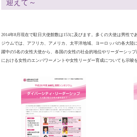
迎えて～
2014年8月現在で駐日大使館数は153に及びます。多くの大使は男性
ジウムでは、アフリカ、アメリカ、太平洋地域、ヨーロッパの各大陸
躍中の5名の女性大使から、各国の女性の社会的地位やリーダーシップ
における女性のエンパワーメントや女性リーダー育成についても示唆