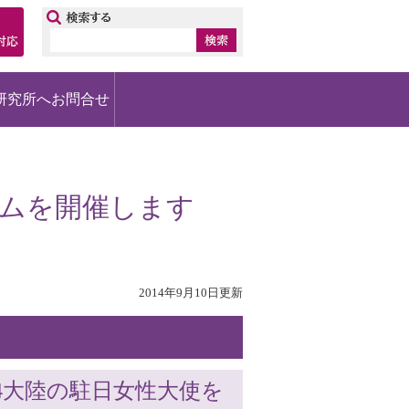
ップ
研究所へお問合せ
ジウムを開催します
2014年9月10日更新
4大陸の駐日女性大使を