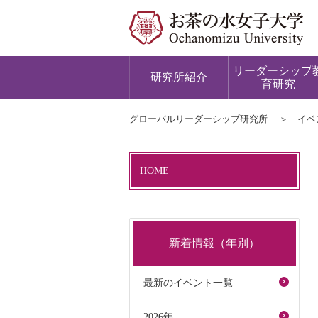
リーダーシップ
研究所紹介
育研究
グローバルリーダーシップ研究所
イベ
HOME
新着情報（年別）
最新のイベント一覧
2026年