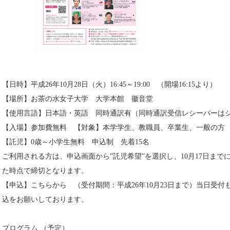
【日時】平成26年10月28日（火）16:45～19:00 （開場16:15より）
【場所】お茶の水女子大学 大学本館 徽音堂
【使用言語】日本語・英語 同時通訳有（同時通訳受信レシーバーはシ
【入場】参加費無料 【対象】本学学生、教職員、卒業生、一般の方
【託児】0歳～小学生無料 申込制 先着15名
ご利用される方は、申込画面から”託児希望”を選択し、10月17日ま
た時点で締切となります。
【申込】こちらから （受付期間：平成26年10月23日まで）当日受
込をお願いしております。
プログラム （予定）