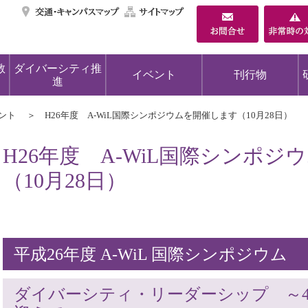
交通・キャンパスマ
サイトマップ
教
ダイバーシティ推
イベント
刊行物
進
ント
H26年度 A-WiL国際シンポジウムを開催します（10月28日）
H26年度 A-WiL国際シンポ
（10月28日）
平成26年度 A-WiL 国際シンポジウム
ダイバーシティ・リーダーシップ ～