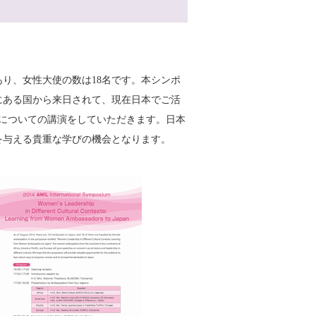
であり、女性大使の数は18名です。本シンポ
にある国から来日されて、現在日本でご活
についての講演をしていただきます。日本
を与える貴重な学びの機会となります。