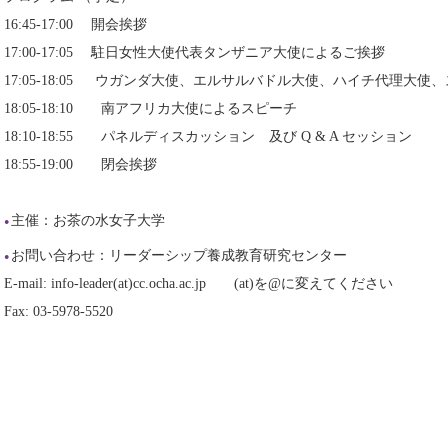
16:45-17:00 開会挨拶
17:00-17:05 駐日女性大使代表タンザニア大使によるご挨拶
17:05-18:05 ウガンダ大使、エルサルバドル大使、ハイチ代理大
18:05-18:10 南アフリカ大使によるスピーチ
18:10-18:55 パネルディスカッション 及び Q & A セッション
18:55-19:00 閉会挨拶
主催：お茶の水女子大学
お問い合わせ：リーダーシップ養成教育研究センター
E-mail: info-leader(at)cc.ocha.ac.jp (at)を@に変えてください
Fax: 03-5978-5520