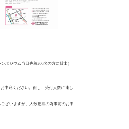
ンポジウム当日先着200名の方に貸出）
でにお申込ください。但し、受付人数に達し
付もございますが、人数把握の為事前のお申