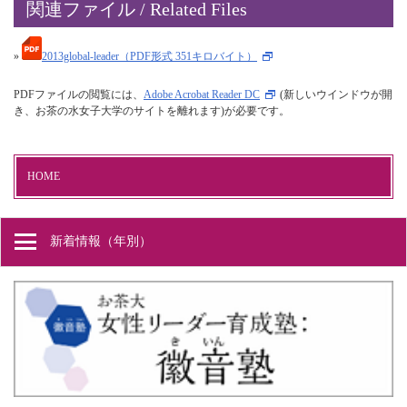
関連ファイル / Related Files
»
2013global-leader（PDF形式 351キロバイト）
PDFファイルの閲覧には、
Adobe Acrobat Reader DC
(新しいウインドウが開
き、お茶の水女子大学のサイトを離れます)が必要です。
HOME
新着情報（年別）