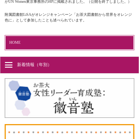
がUN Women東京事務所のHPに掲載されました。（公開を終了しました。）
附属図書館LiSAがオレンジキャンペーン「お茶大図書館から世界をオレンジ
色に」として参加したことも述べられています。
HOME
新着情報（年別）