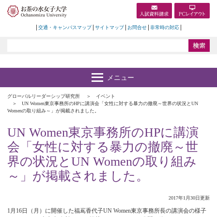
交通・キャンパスマップ
サイトマップ
お問合せ
非常時の対応
グローバルリーダーシップ研究所
イベント
UN Women東京事務所のHPに講演会「女性に対する暴力の撤廃～世界の状況とUN
Womenの取り組み～」が掲載されました。
UN Women東京事務所のHPに講演
会「女性に対する暴力の撤廃～世
界の状況とUN Womenの取り組み
～」が掲載されました。
2017年1月30日更新
1月16日（月）に開催した福嶌香代子UN Women東京事務所長の講演会の様子