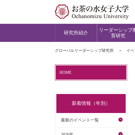
リーダーシップ
研究所紹介
育研究
グローバルリーダーシップ研究所
イベ
HOME
新着情報（年別）
最新のイベント一覧
2026年