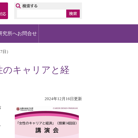
ップ
研究所へお問合せ
7日）
性のキャリアと経
2024年12月16日更新
お
し