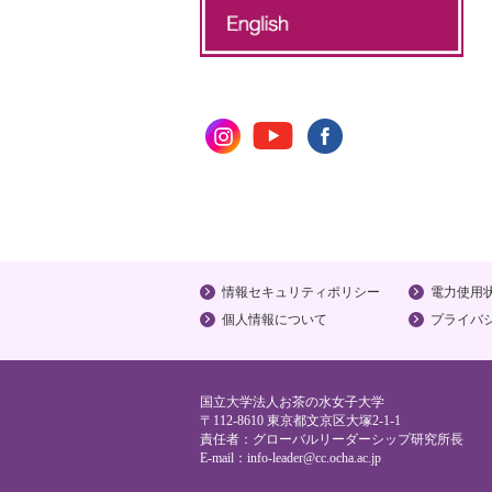
情報セキュリティポリシー
電力使用
個人情報について
プライバ
国立大学法人お茶の水女子大学
〒112-8610 東京都文京区大塚2-1-1
責任者：グローバルリーダーシップ研究所長
E-mail：
info-leader@cc.ocha.ac.jp