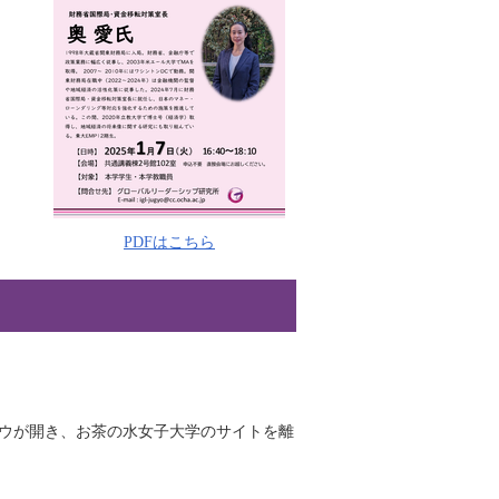
PDFはこちら
ドウが開き、お茶の水女子大学のサイトを離