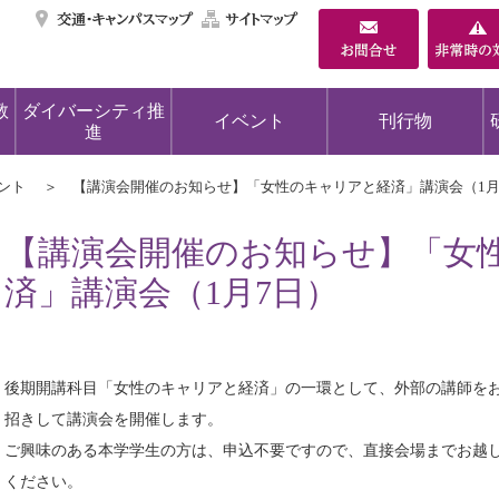
交通・キャンパスマ
サイトマップ
教
ダイバーシティ推
イベント
刊行物
進
ント
【講演会開催のお知らせ】「女性のキャリアと経済」講演会（1月
【講演会開催のお知らせ】「女
済」講演会（1月7日）
後期開講科目「女性のキャリアと経済」の一環として、外部の講師を
招きして講演会を開催します。
ご興味のある本学学生の方は、申込不要ですので、直接会場までお越
ください。