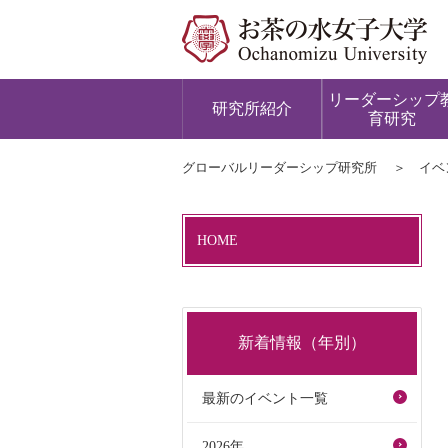
リーダーシップ
研究所紹介
育研究
グローバルリーダーシップ研究所
イベ
HOME
新着情報（年別）
最新のイベント一覧
2026年