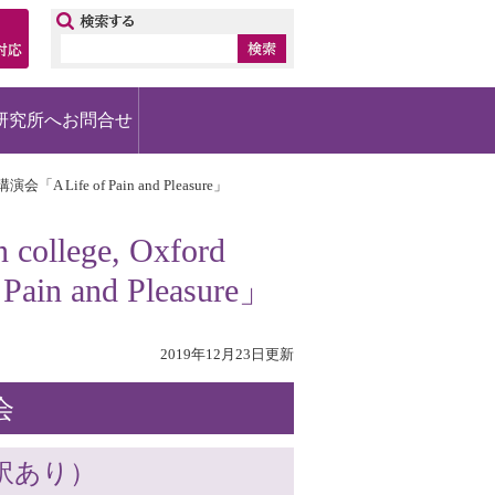
ップ
研究所へお問合せ
「A Life of Pain and Pleasure」
ege, Oxford
ain and Pleasure」
2019年12月23日更新
会
同時通訳あり）