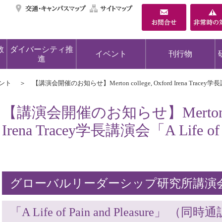
交通・キャンパスマ
サイトマップ
教
ダイバーシティ推
イベント
刊行物
進
ント
【講演会開催のお知らせ】Merton college, Oxford Irena Tracey学長講演会
【講演会開催のお知らせ】Merton coll
Irena Tracey学長講演会「A Life of P
グローバルリーダーシップ研究所講演
「A Life of Pain and Pleasure」 （