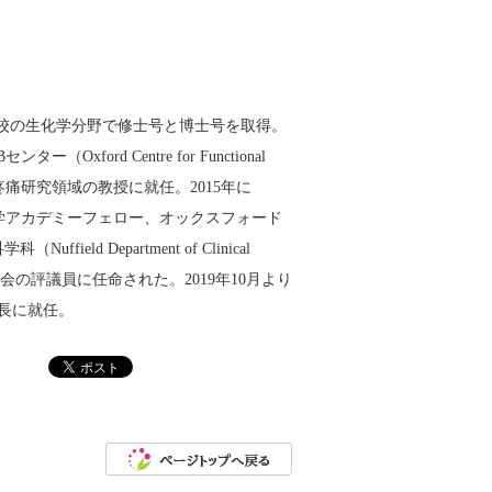
校の生化学分野で修士号と博士号を取得。
ord Centre for Functional
および疼痛研究領域の教授に就任。2015年に
医学アカデミーフェロー、オックスフォード
d Department of Clinical
議会の評議員に任命された。2019年10月より
長に就任。