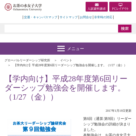
交通・キャンパスマップ
サイトマップ
お問合せ
非常時の対応
グローバルリーダーシップ研究所
イベント
【学内向け】平成28年度第6回リーダーシップ勉強会を開催します。（1/27（金））
【学内向け】平成28年度第6回リー
ダーシップ勉強会を開催します。
（1/27（金））
2017年1月19日更新
第6回（通算:第9回）リーダー
シップ勉強会の詳細が決まり
ました。
本勉強会は、お茶の水女子大