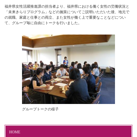
福井県女性活躍推進課の担当者より、福井県における働く女性の労働状況と
「未来きらりプログラム」などの施策についてご説明いただいた後、地元で
の就職、家庭と仕事との両立、また女性が働く上で重要なことなどについ
て、グループ毎に自由にトークを行いました。
グループトークの様子
HOME