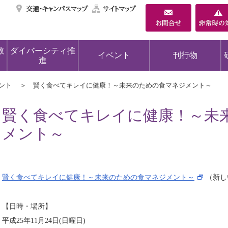
交通・キャンパスマ
サイトマップ
教
ダイバーシティ推
イベント
刊行物
進
ント
賢く食べてキレイに健康！～未来のための食マネジメント～
賢く食べてキレイに健康！～未
メント～
賢く食べてキレイに健康！～未来のための食マネジメント～
（新し
【日時・場所】
平成25年11月24日(日曜日)