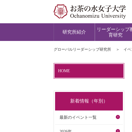
リーダーシップ
研究所紹介
育研究
グローバルリーダーシップ研究所
イベ
HOME
新着情報（年別）
最新のイベント一覧
2026年