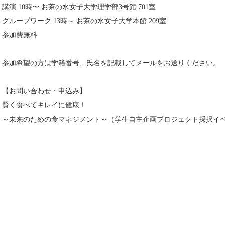
講演 10時〜 お茶の水女子大学理学部3号館 701室
グループワーク 13時～ お茶の水女子大学本館 209室
参加費無料
参加希望の方は学籍番号、氏名を記載してメールをお送りください。
【お問い合わせ・申込み】
賢く食べてキレイに健康！
～未来のための食マネジメント～（学生自主企画プロジェクト採択イ