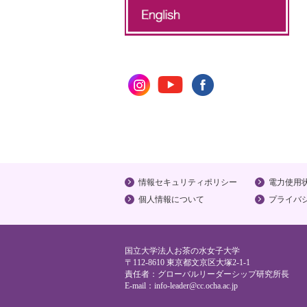
情報セキュリティポリシー
電力使用
個人情報について
プライバ
国立大学法人お茶の水女子大学
〒112-8610 東京都文京区大塚2-1-1
責任者：グローバルリーダーシップ研究所長
E-mail：
info-leader@cc.ocha.ac.jp