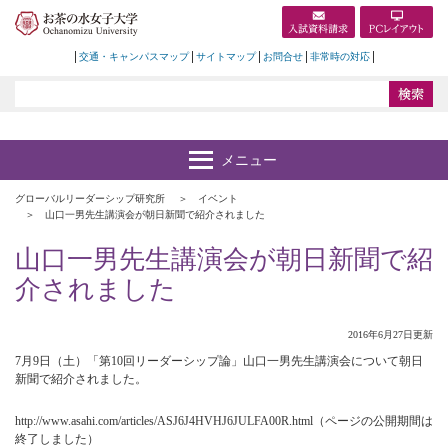
交通・キャンパスマップ
サイトマップ
お問合せ
非常時の対応
グローバルリーダーシップ研究所
イベント
山口一男先生講演会が朝日新聞で紹介されました
山口一男先生講演会が朝日新聞で紹
介されました
2016年6月27日更新
7月9日（土）「第10回リーダーシップ論」山口一男先生講演会について朝日
新聞で紹介されました。
http://www.asahi.com/articles/ASJ6J4HVHJ6JULFA00R.html（ページの公開期間は
終了しました）