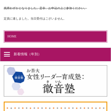
残席わずかとなりました。是非、お申込の上ご参加ください。
定員に達しました。当日受付はございません。
HOME
新着情報（年別）