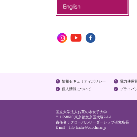
情報セキュリティポリシー
電力使用
個人情報について
プライバ
国立大学法人お茶の水女子大学
〒112-8610 東京都文京区大塚2-1-1
責任者：グローバルリーダーシップ研究所長
E-mail：
info-leader@cc.ocha.ac.jp