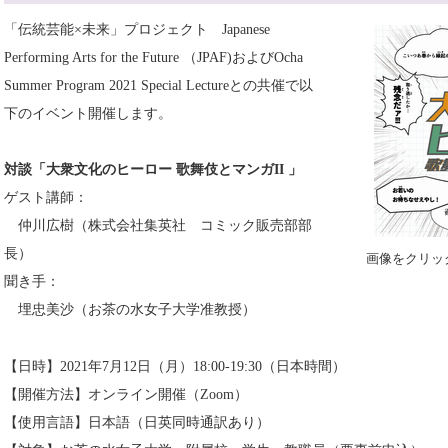
「伝統芸能×未来」プロジェクト Japanese
Performing Arts for the Future （JPAF)およびOcha
Summer Program 2021 Special Lectureとの共催で以
下のイベント開催します。
対談「大衆文化のヒーロー 歌舞伎とマンガII 」
ゲスト講師：
仲川広樹（株式会社集英社 コミック販売部部
長）
画像をクリッ
聞き手：
埋忠美沙（お茶の水女子大学准教授）
【日時】2021年7月12日（月）18:00-19:30（日本時間）
【開催方法】オンライン開催（Zoom）
【使用言語】日本語（日英同時通訳あり）