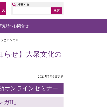
ップ
研究所へお問合せ
伎とマンガII
知らせ】大衆文化の
2021年7月6日更新
究所オンラインセミナー
ガII」