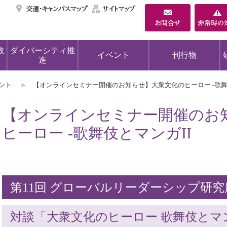
交通・キャンパスマ
サイトマップ
教
ダイバーシティ推
イベント
刊行物
進
ント
【オンラインセミナー開催のお知らせ】大衆文化のヒーロー -歌舞
【オンラインセミナー開催のお
ヒーロー -歌舞伎とマンガII
第11回 グローバルリーダーシップ研
対談「大衆文化のヒーロー 歌舞伎とマン