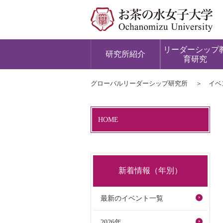
リーダーシップ
研究所紹介
育研究
グローバルリーダーシップ研究所
イベ
HOME
新着情報（年別）
最新のイベント一覧
2026年