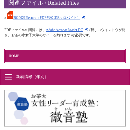
関連ファイル / Related Files
»
20200212lecture（PDF形式 538キロバイト）
PDFファイルの閲覧には、
Adobe Acrobat Reader DC
(新しいウインドウが開
き、お茶の水女子大学のサイトを離れます)が必要です。
HOME
新着情報（年別）