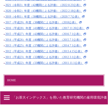
2021（令和3）年度（42機関による評価）（2022.8.23公表）
2020（令和2）年度（43機関による評価）（2022.2.18公表）
2019（令和1）年度（38機関による評価）（2020.7.7公表）
2017（平成29）年度（38機関による評価）（2018公表）
2016（平成28）年度（41機関による評価）（2017.11.20公表）
2015（平成27）年度（42機関による評価）（2016.7.1公表）
2014（平成26）年度（46機関による評価）（2015.7.1公表）
2013（平成25）年度（37機関による評価）（2014.7.1公表）
2012（平成24）年度（36機関による評価）（2013.4.15公表）
2011（平成23）年度（32機関による評価）（2012.3.1公表）
2010（平成22）年度（33機関による評価）（2011.11.1公表）
HOME
「お茶大インデックス」を用いた教育研究機関の雇用環境評価