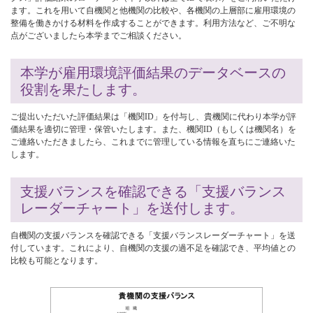
ます。これを用いて自機関と他機関の比較や、各機関の上層部に雇用環境の
整備を働きかける材料を作成することができます。利用方法など、ご不明な
点がございましたら本学までご相談ください。
本学が雇用環境評価結果のデータベースの
役割を果たします。
ご提出いただいた評価結果は「機関ID」を付与し、貴機関に代わり本学が評
価結果を適切に管理・保管いたします。また、機関ID（もしくは機関名）を
ご連絡いただきましたら、これまでに管理している情報を直ちにご連絡いた
します。
支援バランスを確認できる「支援バランス
レーダーチャート」を送付します。
自機関の支援バランスを確認できる「支援バランスレーダーチャート」を送
付しています。これにより、自機関の支援の過不足を確認でき、平均値との
比較も可能となります。