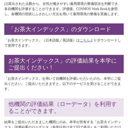
(2)算出された点数から、女性が働きやすい雇用環境の整備状況を判断でき、
各自機関を評価することができます。評価後、COSMOS Work Bookを参照
し、各機関の現状にふさわしい方法を用いて雇用環境の整備を実施します。
「お茶大インデックス」のダウンロード
「お茶大インデックス」（日本語版／英語版）は
こちら
よりダウンロードし
て使用できます。
お茶大インデックス」の評価結果を本学に
ご提出ください！
「お茶大インデックス」を用いて自機関を評価いただいたのち、本学にご提
出ください。ご提出いただきますと、以下のサービスを受けることができま
す。
他機関の評価結果（ローデータ）を利用す
ることができます。
結果をご提出いただきました機関にのみ、本学が所有する「お茶大インデッ
クス」評価結果のローデータ（本学以外は全てIDで表示）をご利用いただけ