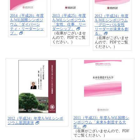
2014（平成26）年度
2013（平成25）年度
2012（平成24）年度
A-WiL国際シンポジ
A-WiLシンポジウム
A-WiLシンポジウム
ウム「ダイバーシ
「女性、仕事、リー
「グローバル女性
ティ・リーダーシッ
ダーシップ」
リーダーが未来を創
プ」
（在庫がございませ
る」
んので、PDFでご覧
（在庫がございませ
ください。）
んので、PDFでご覧
ください。）
2011（平成23）年度A-WiL国際シ
2012（平成24）年度A-WiLシンポ
ンポジウム「未来を創造する大
ジウム基調講演
学」
（在庫がございませんので、PDF
でご覧ください。）