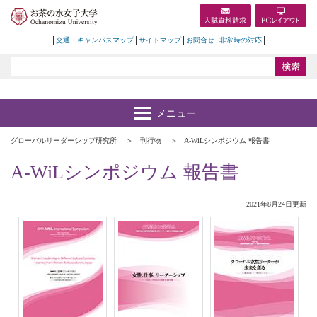
交通・キャンパスマップ
サイトマップ
お問合せ
非常時の対応
グローバルリーダーシップ研究所
刊行物
A-WiLシンポジウム 報告書
A-WiLシンポジウム 報告書
2021年8月24日更新