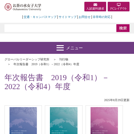
交通・キャンパスマップ
サイトマップ
お問合せ
非常時の対応
グローバルリーダーシップ研究所
刊行物
年次報告書 2019（令和1）－2022（令和4）年度
年次報告書 2019（令和1）－
2022（令和4）年度
2025年8月29日更新