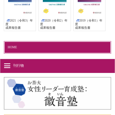
2021（令和3）年
2020（令和2）年
2019（令和1）年
度
度
度
成果報告書
成果報告書
成果報告書
HOME
刊行物