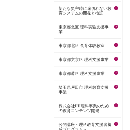
新たな災害時に途切れない教
育システムの開発と検証
東京都北区 理科実験支援事
業
東京都北区 食育体験教室
東京都文京区 理科支援事業
東京都港区 理科支援事業
埼玉県戸田市 理科教育支援
事業
株式会社IHI理科事業のため
の教育コンテンツ開発
公開講座～理科教育支援者養
成プログラム～