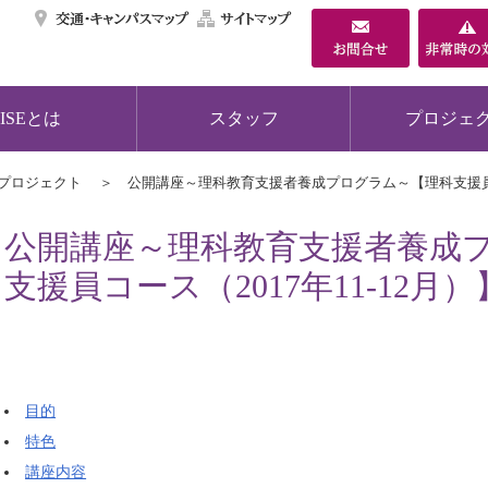
交通・キャンパスマ
サイトマップ
ISEとは
スタッフ
プロジェ
プロジェクト
公開講座～理科教育支援者養成プログラム～【理科支援員コー
公開講座～理科教育支援者養成
支援員コース（2017年11-12月）
目的
特色
講座内容