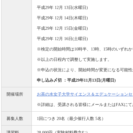
平成29年 12月 13日(水曜日)
平成29年 12月 14日(木曜日)
平成29年 12月 15日(金曜日)
平成29年 12月 16日(土曜日)
※検定の開始時間は10時半、13時、15時のいずれか
※以上の日程内で調整して実施します。
※申込の状況により、開始時間が変更になる可能性
申し込み〆切 ：平成29年11月13日(月曜日)
開催場所
お茶の水女子大学サイエンス＆エデュケーションセ
※詳細は、受講される皆様にメールまたはFAXに
募集人数
1回につき 20名（最少催行人数 5名）
講習料
28,000円（実験材料費含む）