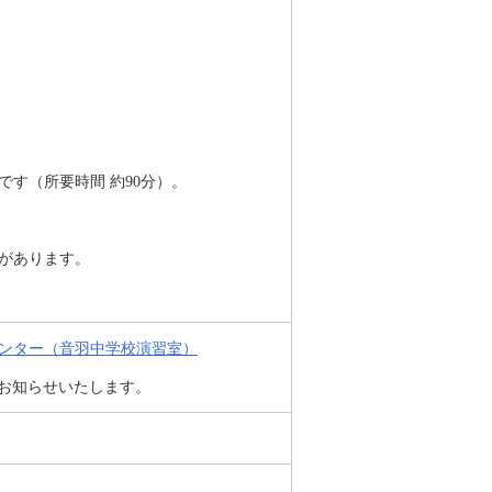
です（所要時間 約90分）。
があります。
ンター（音羽中学校演習室）
てお知らせいたします。