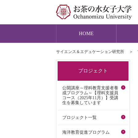
HOME
サイエンス＆エデュケーション研究所
プロジェクト
公開講座～理科教育支援者養
成プログラム～【理科支援員
コース（2025年11月）】受講
生を募集しています
プロジェクト一覧
海洋教育促進プログラム