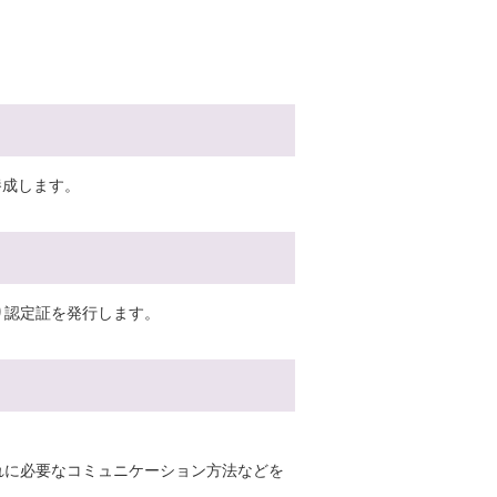
養成します。
り認定証を発行します。
れに必要なコミュニケーション方法などを