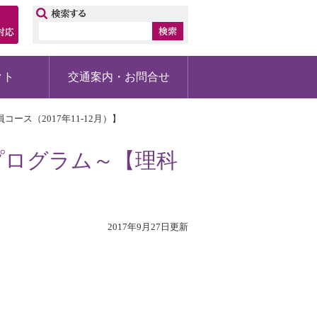
ップ
クト
交通案内・お問合せ
ス（2017年11-12月）】
プログラム～【理科
】
2017年9月27日更新