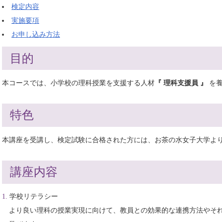
検定内容
実施要項
お申し込み方法
目的
本コースでは、小学校の理科授業を支援する人材
『 理科支援員 』
を
特色
本講座を受講し、検定試験に合格された方には、お茶の水女子大学よ
講座内容
学校リテラシー
より良い理科の授業実現に向けて、教員との効果的な連携方法やそ