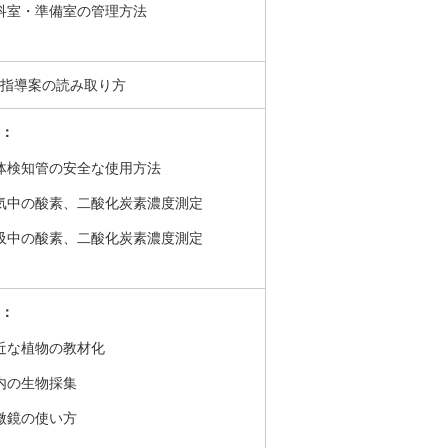
科室・準備室の管理方法
指導案の読み取り方
：
体検知管の安全な使用方法
気中の酸素、二酸化炭素濃度測定
吸中の酸素、二酸化炭素濃度測定
：
近な植物の教材化
内の生物採集
微鏡の使い方