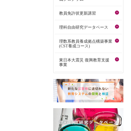
教員免許状更新講習
理科自由研究データベース
理数系教員養成拠点構築事業
(CST養成コース)
東日本大震災 復興教育支援
事業