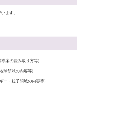
行います。
学習指導案の読み取り方等)
命・地球領域の内容等)
エネルギー・粒子領域の内容等)