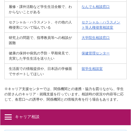
履修・課外活動など学生生活全般で、わ
なんでも相談窓口
からないことがある
セクシャル・ハラスメント、その他の人
セクシャル・ハラスメン
権侵害について悩んでいる
ト等人権侵害相談室
研究上の問題で、指導教員等への相談が
大学院生相談窓口
困難
健康の保持や病気の予防・早期発見で、
保健管理センター
充実した学生生活を送りたい
生活面での情報提供や、日本語の学修面
留学生相談室
でサポートしてほしい
※キャリア支援センターでは、関係機関との連携・協力を図りながら、学生
の皆さんのキャリア・就職支援を行っています。相談時の状況や内容等に応
じて、各窓口への誘導や、関係機関との情報共有を行う場合もあります。
キャリア相談