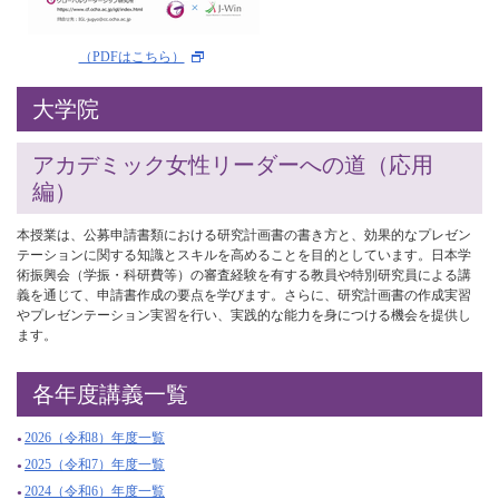
（PDFはこちら）
大学院
アカデミック女性リーダーへの道（応用
編）
本授業は、公募申請書類における研究計画書の書き方と、効果的なプレゼン
テーションに関する知識とスキルを高めることを目的としています。日本学
術振興会（学振・科研費等）の審査経験を有する教員や特別研究員による講
義を通じて、申請書作成の要点を学びます。さらに、研究計画書の作成実習
やプレゼンテーション実習を行い、実践的な能力を身につける機会を提供し
ます。
各年度講義一覧
2026（令和8）年度一覧
2025（令和7）年度一覧
2024（令和6）年度一覧