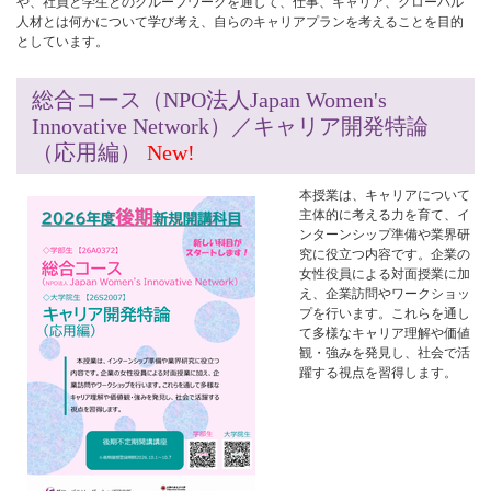
や、社員と学生とのグループワークを通して、仕事、キャリア、グローバル
人材とは何かについて学び考え、自らのキャリアプランを考えることを目的
としています。
総合コース（NPO法人Japan Women's
Innovative Network）／キャリア開発特論
（応用編）
New!
本授業は、キャリアについて
主体的に考える力を育て、イ
ンターンシップ準備や業界研
究に役立つ内容です。企業の
女性役員による対面授業に加
え、企業訪問やワークショッ
プを行います。これらを通し
て多様なキャリア理解や価値
観・強みを発見し、社会で活
躍する視点を習得します。