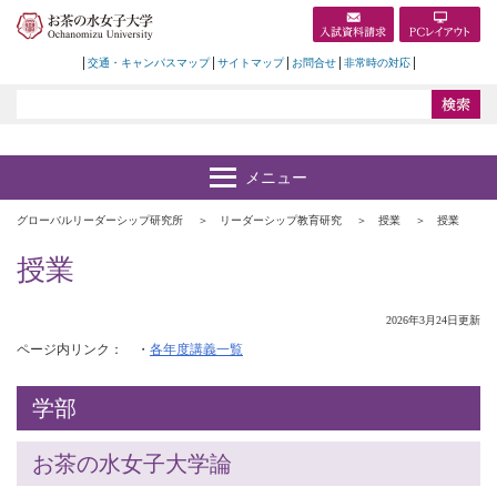
交通・キャンパスマップ
サイトマップ
お問合せ
非常時の対応
グローバルリーダーシップ研究所
リーダーシップ教育研究
授業
授業
授業
2026年3月24日更新
ページ内リンク： ・
各年度講義一覧
学部
お茶の水女子大学論