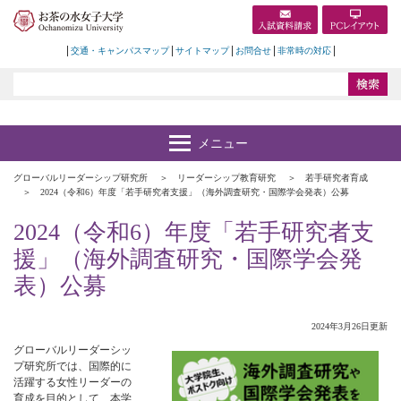
交通・キャンパスマップ
サイトマップ
お問合せ
非常時の対応
グローバルリーダーシップ研究所
リーダーシップ教育研究
若手研究者育成
2024（令和6）年度「若手研究者支援」（海外調査研究・国際学会発表）公募
2024（令和6）年度「若手研究者支
援」（海外調査研究・国際学会発
表）公募
2024年3月26日更新
グローバルリーダーシッ
プ研究所では、国際的に
活躍する女性リーダーの
育成を目的として、本学