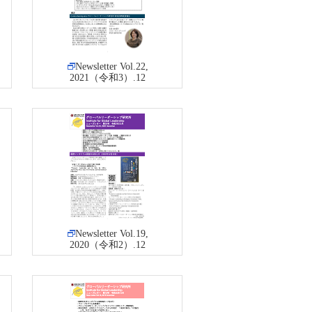
Newsletter Vol.22,
2021（令和3）.12
Newsletter Vol.19,
2020（令和2）.12