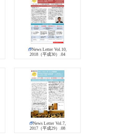
News Letter Vol.10,
2018（平成30）.04
News Letter Vol.7,
2017（平成29）.08