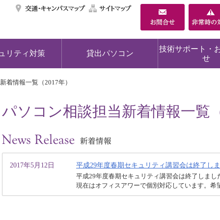
交通・キャンパスマ
サイトマップ
技術サポート・
ュリティ対策
貸出パソコン
せ
新着情報一覧（2017年）
パソコン相談担当新着情報一覧（2
2017年5月12日
平成29年度春期セキュリティ講習会は終了し
平成29年度春期セキュリティ講習会は終了しまし
現在はオフィスアワーで個別対応しています。希