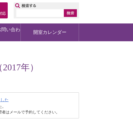
ップ
お問い合わ
開室カレンダー
017年）
ました
た。
望者はメールで予約してください。