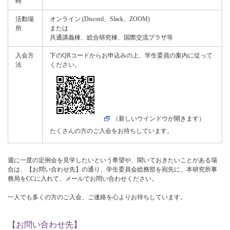
時
活動場
オンライン (Discord、Slack、ZOOM)
所
または
共通講義棟、総合研究棟、国際交流プラザ等
入会方
下のQRコードからお申込みの上、学生委員の案内に従って
法
ください。
（新しいウインドウが開きます）
たくさんの方のご入会をお待ちしています。
週に一度の定例会を見学したいという希望や、聞いておきたいことがある場
合は、【お問い合わせ先】の通り、学生委員会総務部を宛先に、本研究所事
務局をCCに入れて、メールでお問い合わせください。
一人でも多くの方のご入会、ご連絡を心よりお待ちしています。
【お問い合わせ先】