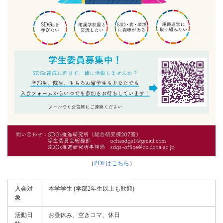
（
PDFはこちら
）
入会対
本学学生 (学部2年生以上も歓迎)
象
活動日
お昼休み、空きコマ、休日