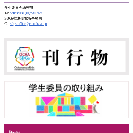
学生委員会総務部
To:
ochasdgs1@gmail.com​
SDGs推進研究所事務局
Cc:
sdgs-office@cc.ocha.ac.jp
English