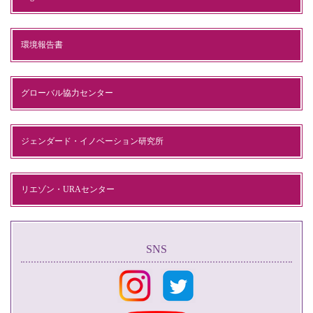
環境報告書
グローバル協力センター
ジェンダード・イノベーション研究所
リエゾン・URAセンター
SNS