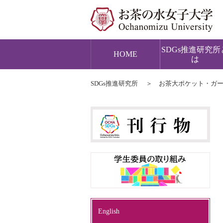
SDGs推進研究所
HOME
は
SDGs推進研究所
お茶大ポケット・ガ
English