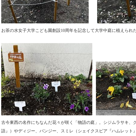
お茶の水女子大学こども園創設10周年を記念して大学中庭に植えられ
古今東西の名作にちなんだ花々が咲く「物語の庭」。シジムラサキ、
語』）やディジー、パンジー、スミレ（シェイクスピア『ハムレット