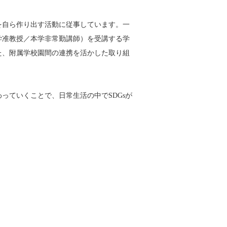
を自ら作り出す活動に従事しています。一
学准教授／本学非常勤講師）を受講する学
た、附属学校園間の連携を活かした取り組
っていくことで、日常生活の中でSDGsが