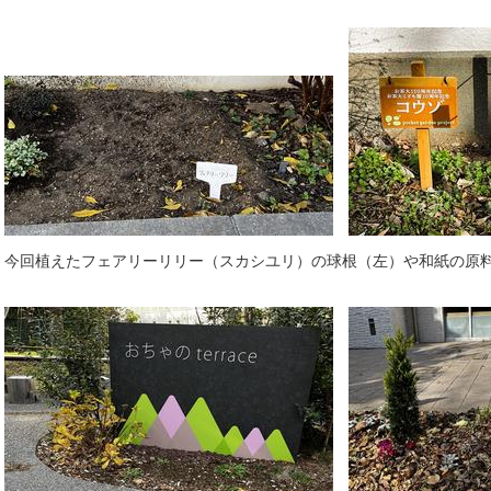
今回植えたフェアリーリリー（スカシユリ）の球根（左）や和紙の