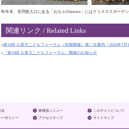
昨年末、音羽館入口にある「おちゃのterrace」にはクリスマスガーデ
関連リンク / Related Links
»
第10回 お茶大こどもフォーラム（対面開催）第二次案内（2026年1月
»
「第10回 お茶大こどもフォーラム」開催のお知らせ
状況
教職員メニュー
このサイトについて
シーポリシー
アクセスマップ
サイトマップ