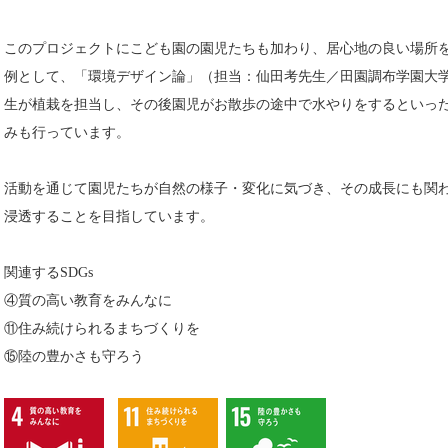
このプロジェクトにこども園の園児たちも加わり、居心地の良い場所
例として、「環境デザイン論」（担当：仙田考先生／田園調布学園大
生が植栽を担当し、その後園児がお散歩の途中で水やりをするといっ
みも行っています。
活動を通じて園児たちが自然の様子・変化に気づき、その成長にも関わ
浸透することを目指しています。
関連するSDGs
④質の高い教育をみんなに
⑪住み続けられるまちづくりを
⑮陸の豊かさも守ろう