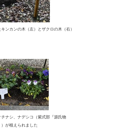
たキンカンの木（左）とザクロの木（右）
クチナシ、ナデシコ（紫式部『源氏物
』）が植えられました