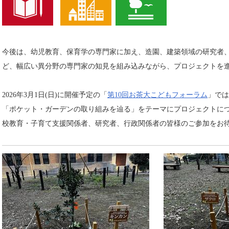
今後は、幼児教育、保育学の専門家に加え、造園、建築領域の研究者
ど、幅広い異分野の専門家の知見を組み込みながら、プロジェクトを
2026年3⽉1⽇(⽇)に開催予定の「
第10回お茶大こどもフォーラム
」では
「ポケット・ガーデンの取り組みを辿る」をテーマにプロジェクトに
校教育・子育て支援関係者、研究者、行政関係者の皆様のご参加をお