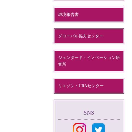
環境報告書
グローバル協力センター
ジェンダード・イノベーション研
究所
リエゾン・URAセンター
SNS