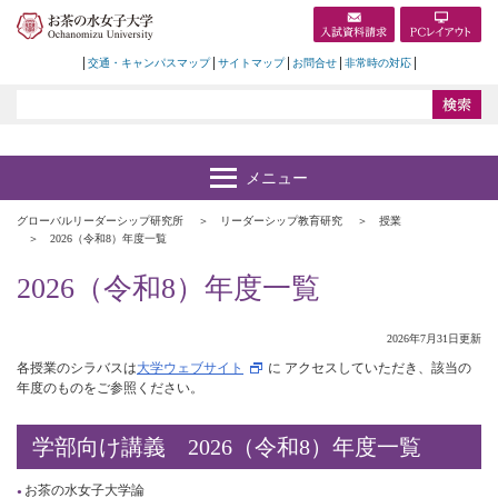
交通・キャンパスマップ
サイトマップ
お問合せ
非常時の対応
グローバルリーダーシップ研究所
リーダーシップ教育研究
授業
2026（令和8）年度一覧
2026（令和8）年度一覧
2026年7月31日更新
各授業のシラバスは
大学ウェブサイト
に アクセスしていただき、該当の
年度のものをご参照ください。
学部向け講義 2026（令和8）年度一覧
お茶の水女子大学論