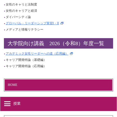
女性のキャリと法制度
女性のキャリアと経済
ダイバーシティ論
グローバル・リーダーシップ実習I・II
メディアと情報リテラシー
大学院向け講義 2026（令和8）年度一覧
アカデミック女性リーダーへの道（応用編）
キャリア開発特論（基礎編）
キャリア開発特論（応用編）
HOME
授業