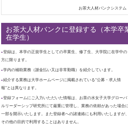
お茶大人材バンクシステム
お茶大人材バンクに登録する（本学卒
在学生）
登録は、本学の正規学生としての卒業生、修了生、大学院に在学中の
方に限ります。
学内の補助業務（謝金払い又は非常勤職）を紹介しています。
紹介する業務は大学ホームページに掲載されている“公募・求人情
報”とは異なります。
登録フォームにご入力いただいた情報は、お茶の水女子大学グローバ
ルリーダーシップ研究所にて厳重に管理し、業務の依頼があった場合
一部を開示いたします。また登録者への諸連絡にも利用いたしますが
その他の目的で利用することはありません。