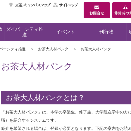
交通・キャンパスマ
サイトマップ
教
ダイバーシティ推
イベント
刊行物
進
バーシティ推進
お茶大人材バンク
お茶大人材バンク
お茶大人材バンク
お茶大人材バンクとは？
「お茶大人材バンク」は、本学の卒業生、修了生、大学院在学中の方
職）を紹介するシステムです。
紹介を希望される場合は、登録が必要となります。下記の案内をお読