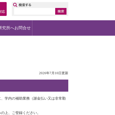
ップ
研究所へお問合せ
2026年7月10日更新
に、学内の補助業務（謝金払い又は非常勤
みの上、ご登録ください。