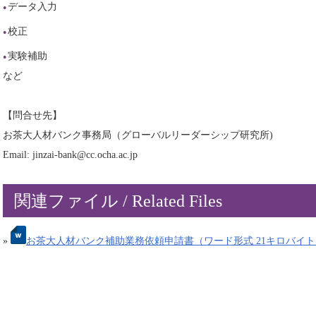
データ入力
校正
実験補助
など
【問合せ先】
お茶大人材バンク事務局（グローバルリーダーシップ研究所)
Email: jinzai-bank@cc.ocha.ac.jp
関連ファイル / Related Files
»
お茶大人材バンク補助業務依頼申請書（ワード形式 21キロバイト