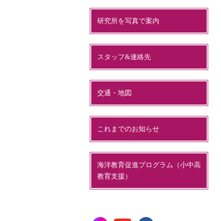
研究所を写真で案内
スタッフ&連絡先
交通・地図
これまでのお知らせ
海洋教育促進プログラム（小中高
教育支援）