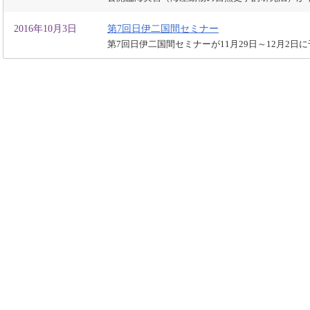
2016年10月3日
第7回日伊二国間セミナー
第7回日伊二国間セミナーが11月29日～12月2