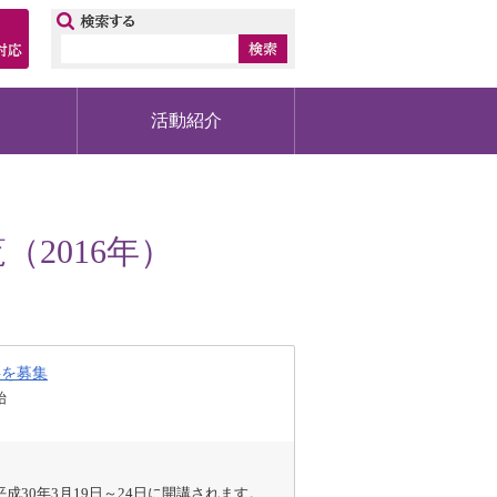
ップ
活動紹介
2016年）
供を募集
始
30年3月19日～24日に開講されます。