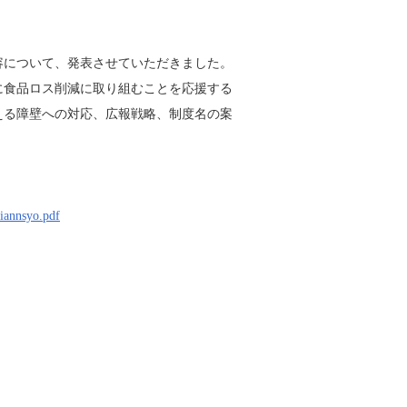
容について、発表させていただきました。
に食品ロス削減に取り組むことを応援する
える障壁への対応、広報戦略、制度名の案
eiannsyo.pdf