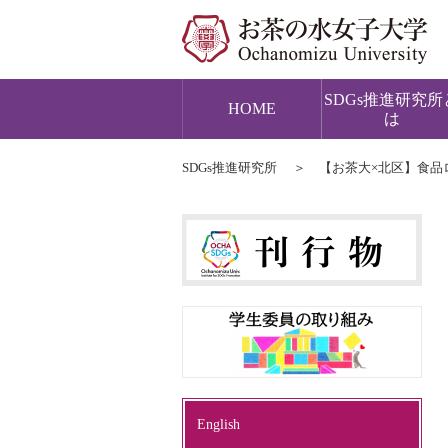
SDGs推進研究所
HOME
は
SDGs推進研究所
【お茶大×北区】食品
English