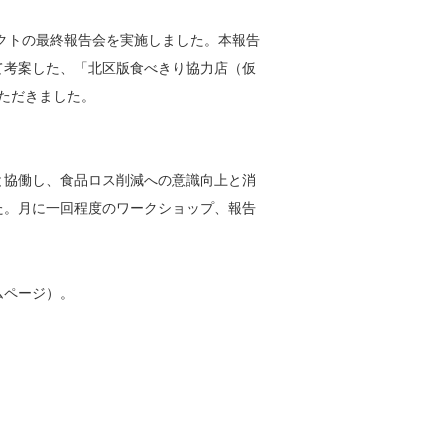
ジェクトの最終報告会を実施しました。本報告
えて考案した、「北区版食べきり協力店（仮
ただきました。
区と協働し、食品ロス削減への意識向上と消
た。月に一回程度のワークショップ、報告
ムページ）。