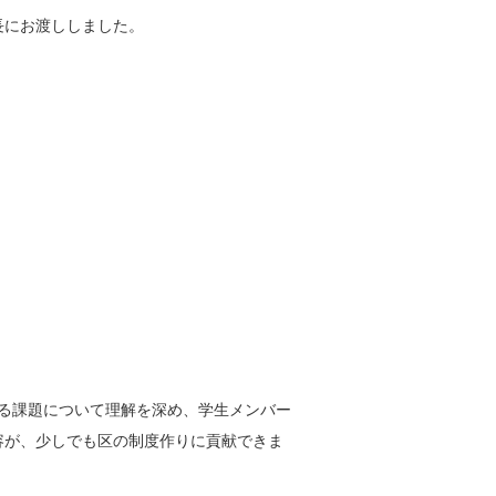
長にお渡ししました。
る課題について理解を深め、学生メンバー
容が、少しでも区の制度作りに貢献できま