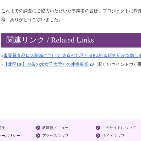
これまでの調査にご協力いただいた事業者の皆様、プロジェクトに伴
様、ありがとうございました。
関連リンク / Related Links
»
事業系食品ロス削減に向けて 東京都北区とSDGs推進研究所が協働し
»
【北区HP】お茶の水女子大学との連携事業
(新しいウインドウが
状況
教職員メニュー
このサイトについて
シーポリシー
アクセスマップ
サイトマップ