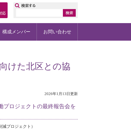
ップ
構成メンバー
お問い合わせ
に向けた北区との協
2026年1月13日更新
働プロジェクトの最終報告会を
ス削減プロジェクト）