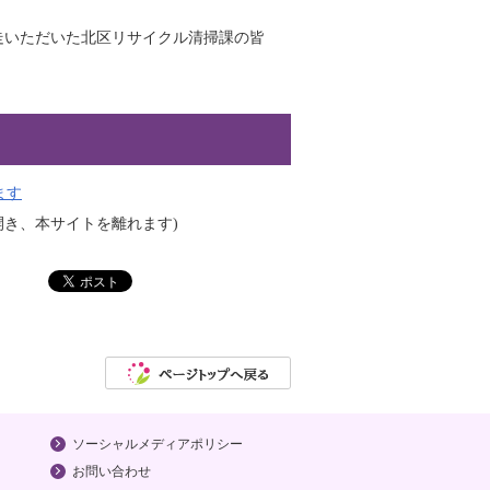
走いただいた北区リサイクル清掃課の皆
ます
開き、本サイトを離れます)
ソーシャルメディアポリシー
お問い合わせ