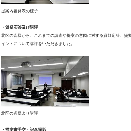
提案内容発表の様子
・質疑応答及び講評
北区の皆様から、これまでの調査や提案の意図に対する質疑応答、提
イントについて講評をいただきました。
北区の皆様より講評
・提案書手交・記念撮影