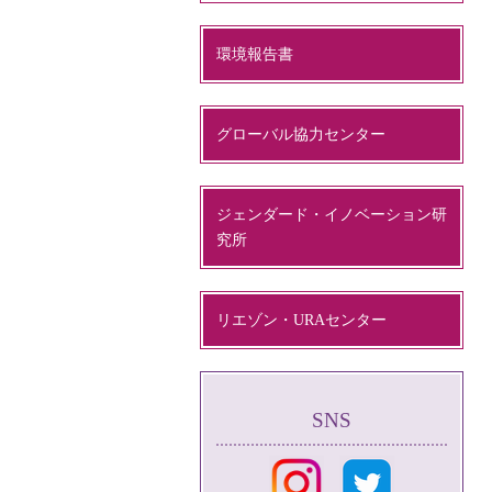
環境報告書
グローバル協力センター
ジェンダード・イノベーション研
究所
リエゾン・URAセンター
SNS