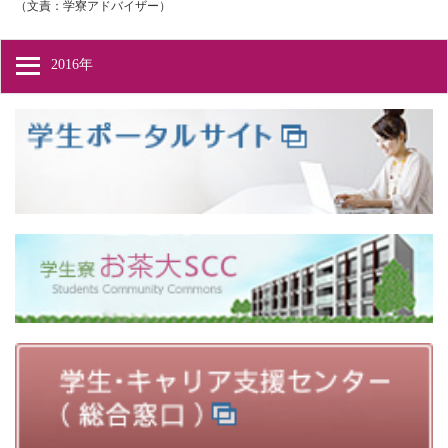
（文責：学寮アドバイザー）
2016年