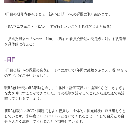
1日目の研修内容をふまえ、新RAは以下2点の課題に取り組みます。
・RAマニフェスト（RAとして実行したいことを具体的にまとめる）
・担当委員会の「Action Plan」（現在の委員会活動の問題点に対する改善策
を具体的に考える）
2日目
2日目は新RAの課題の発表と、それに対して1年間の経験をふまえ、現RAから
のアドバイスを行いました。
現RAは1年間のRA活動を通し、主体性・計画実行力・協調性など、さまざま
な力を伸ばすことができました。その経験を活かしてこれから進む道でも活
躍してくれるでしょう。
新RAは現在のSCCの問題点をよく把握し、主体的に問題解決に取り組もうと
しています。来年度よりよいSCCへと導いてくれること・そして自分たち自
身も大きく成長してくれることを期待しています。