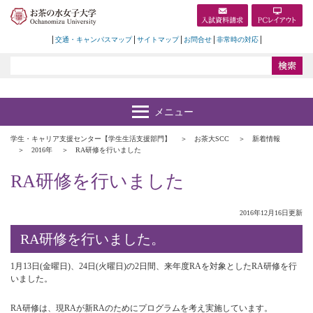
交通・キャンパスマップ
サイトマップ
お問合せ
非常時の対応
学生・キャリア支援センター【学生生活支援部門】
お茶大SCC
新着情報
2016年
RA研修を行いました
RA研修を行いました
2016年12月16日更新
RA研修を行いました。
1月13日(金曜日)、24日(火曜日)の2日間、来年度RAを対象としたRA研修を行
いました。
RA研修は、現RAが新RAのためにプログラムを考え実施しています。