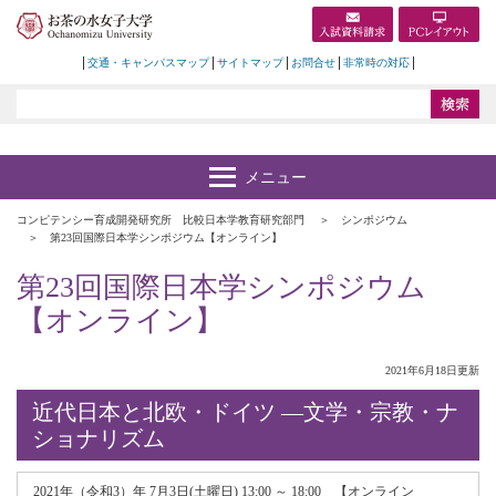
交通・キャンパスマップ
サイトマップ
お問合せ
非常時の対応
コンピテンシー育成開発研究所 比較日本学教育研究部門
シンポジウム
第23回国際日本学シンポジウム【オンライン】
第23回国際日本学シンポジウム
【オンライン】
2021年6月18日更新
近代日本と北欧・ドイツ ―文学・宗教・ナ
ショナリズム
2021年（令和3）年 7月3日(土曜日) 13:00 ～ 18:00 【オンライン