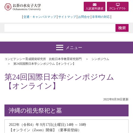
交通・キャンパスマップ
サイトマップ
お問合せ
非常時の対応
コンピテンシー育成開発研究所 比較日本学教育研究部門
シンポジウム
第24回国際日本学シンポジウム【オンライン】
第24回国際日本学シンポジウム
【オンライン】
2022年8月30日更新
沖縄の祖先祭祀と墓
2022年（令和4）年 9月17日(土曜日) 14時 ～ 16時
【オンライン（Zoom）開催】（要事前登録）