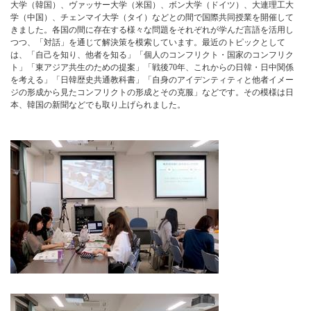
大学（韓国）、ヴァッサー大学（米国）、ボン大学（ドイツ）、大連理工大
学（中国）、チェンマイ大学（タイ）などとの間で国際共同授業を開催して
きました。各国の間に存在する様々な問題をそれぞれが学んだ言語を活用し
つつ、「対話」を通じて解決策を模索しています。最近のトピックとして
は、「自己を知り、他者を知る」「個人のコンフリクト・国家のコンフリク
ト」「東アジア共生のための提案」「戦後70年、これからの日韓・日中関係
を考える」「日韓歴史共通教科書」「自身のアイデンティティと他者イメー
ジの形成から見たコンフリクトの形成とその克服」などです。その模様は日
本、韓国の新聞などでも取り上げられました。