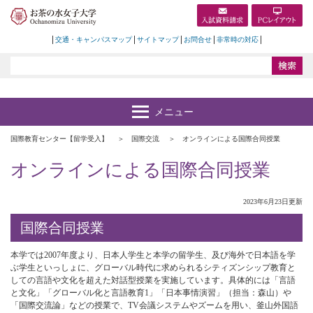
交通・キャンパスマップ
サイトマップ
お問合せ
非常時の対応
国際教育センター【留学受入】
国際交流
オンラインによる国際合同授業
オンラインによる国際合同授業
2023年6月23日更新
国際合同授業
本学では2007年度より、日本人学生と本学の留学生、及び海外で日本語を学
ぶ学生といっしょに、グローバル時代に求められるシティズンシップ教育と
しての言語や文化を超えた対話型授業を実施しています。具体的には「言語
と文化」「グローバル化と言語教育1」「日本事情演習」（担当：森山）や
「国際交流論」などの授業で、TV会議システムやズームを用い、釜山外国語