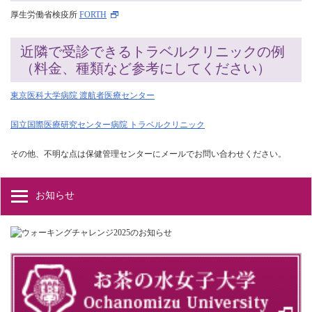
厚生労働省検疫所
FORTH
近隣で受診できるトラベルクリニックの例
（料金、種類など参考にしてください）
東京医科大学病院 渡航者医療センター
国立国際医療研究センター病院 トラベルクリニック
その他、不明な点は保健管理センターにメールでお問い合わせください。
お知らせ