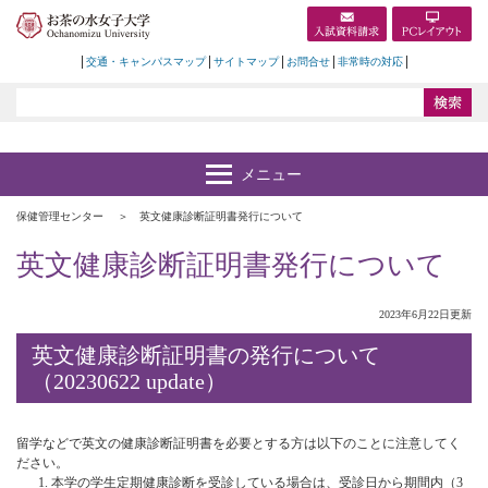
交通・キャンパスマップ
サイトマップ
お問合せ
非常時の対応
保健管理センター
英文健康診断証明書発行について
英文健康診断証明書発行について
2023年6月22日更新
英文健康診断証明書の発行について
（20230622 update）
留学などで英文の健康診断証明書を必要とする方は以下のことに注意してく
ださい。
1. 本学の学生定期健康診断を受診している場合は、受診日から期間内（3