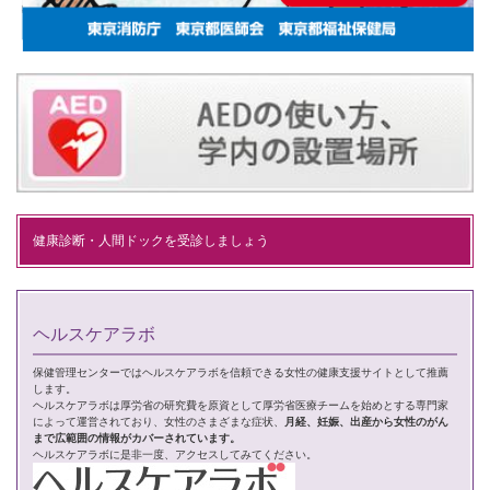
健康診断・人間ドックを受診しましょう
ヘルスケアラボ
保健管理センターではヘルスケアラボを信頼できる女性の健康支援サイトとして推薦
します。
ヘルスケアラボは厚労省の研究費を原資として厚労省医療チームを始めとする専門家
によって運営されており、女性のさまざまな症状、
月経、妊娠、出産から女性のがん
まで広範囲の情報がカバーされています。
ヘルスケアラボに是非一度、アクセスしてみてください。