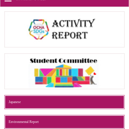
Japanese
Environmental Report