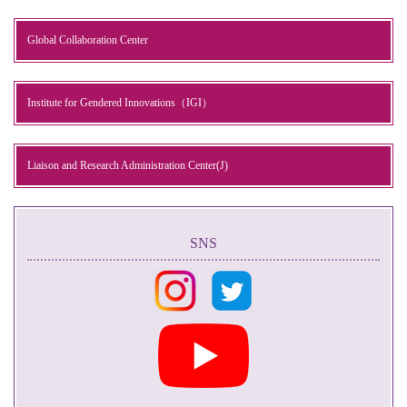
Global Collaboration Center
Institute for Gendered Innovations（IGI）
Liaison and Research Administration Center(J)
SNS