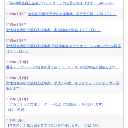
「第4回学生自主企画プロジェクト」の公募が始まります （4/17~5/20)
2015年3月6日
女性研究者研究活動支援事業 研究室公開（2/15（日））
2015年3月6日
女性研究者研究活動支援事業 実施組織交流会（2/15（日））
2015年3月6日
女性研究者研究活動支援事業 平成26年度 キックオフ・シンポジウムを開催
（2/15（日））
2015年1月20日
世界トップレベルの研究を見てみよう。ＮＩＭＳの見学会を開催します。
2015年1月19日
女性研究者研究活動支援事業 平成26年度 キックオフ・シンポジウム開
催します。
2015年1月13日
「アカデミック女性リーダーへの道（実践編）」を開講します。
（2/17,19,20）
2015年1月6日
【学内向け】第18回子育てサロンを開催します。（1/22（木））