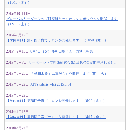
（11/19（木））
2015年10月14日
グローバルリーダーシップ研究所キックオフシンポジウムを開催します
（12/19（土））
2015年9月17日
【学内向け】第21回子育てサロンを開催します。（10/28（水））
2015年9月15日
8月4日（火）多和田葉子氏 講演会報告
2015年8月7日
リーダーシップ理論研究会第1回勉強会が開催されました
2015年6月26日
「多和田葉子氏講演会」を開催します（8/4（火））
2015年5月29日
AIT students’ visit 2015.5.14
2015年5月29日
【学内向け】第20回子育てサロンを開催します。（6/26（金））
2015年4月13日
【学内向け】第19回子育てサロンを開催します。（4/17（金））
2015年3月27日