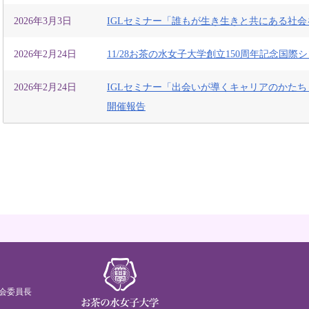
2026年3月3日
IGLセミナー「誰もが生き生きと共にある社
2026年2月24日
11/28お茶の水女子大学創立150周年記念国
2026年2月24日
IGLセミナー「出会いが導くキャリアのかた
開催報告
会委員長