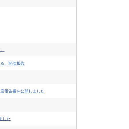
た。
きる」開催報告
年度報告書を公開しました
しました