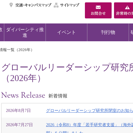
交通・キャンパスマ
サイトマップ
教
ダイバーシティ推
イベント
刊行物
進
情報一覧（2026年）
グローバルリーダーシップ研究
（2026年）
2026年8月7日
グローバルリーダーシップ研究所閉室のお知
2026年7月27日
2026（令和8）年度「若手研究者支援」（海