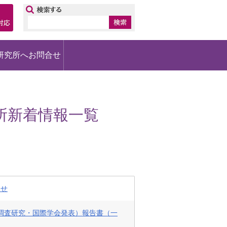
ップ
研究所へお問合せ
所新着情報一覧
らせ
外調査研究・国際学会発表）報告書（一