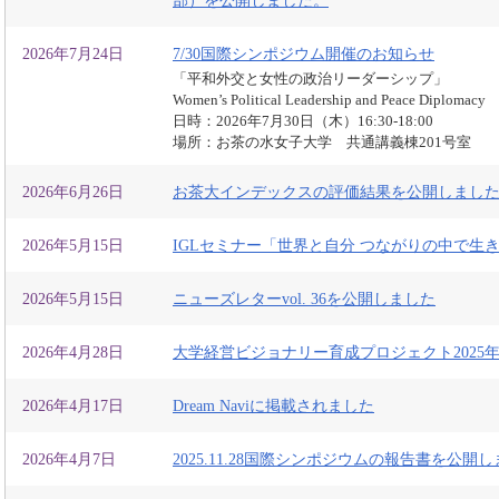
部）を公開しました。
2026年7月24日
7/30国際シンポジウム開催のお知らせ
「平和外交と女性の政治リーダーシップ」
Women’s Political Leadership and Peace Diplomacy
日時：2026年7月30日（木）16:30-18:00
場所：お茶の水女子大学 共通講義棟201号室
2026年6月26日
お茶大インデックスの評価結果を公開しまし
2026年5月15日
IGLセミナー「世界と自分 つながりの中で生
2026年5月15日
ニューズレターvol. 36を公開しました
2026年4月28日
大学経営ビジョナリー育成プロジェクト2025
2026年4月17日
Dream Naviに掲載されました
2026年4月7日
2025.11.28国際シンポジウムの報告書を公開