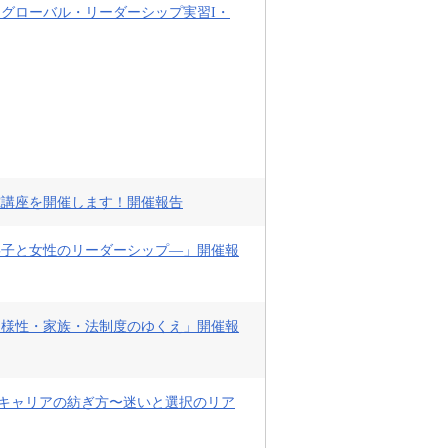
「グローバル・リーダーシップ実習I・
究講座を開催します！開催報告
嘉子と女性のリーダーシップ―」開催報
多様性・家族・法制度のゆくえ」開催報
いキャリアの紡ぎ方〜迷いと選択のリア