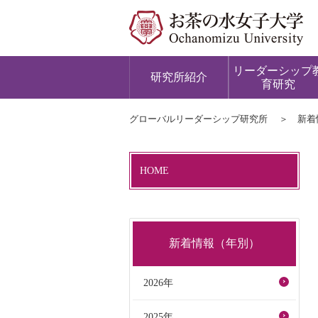
リーダーシップ
研究所紹介
育研究
グローバルリーダーシップ研究所
新着
HOME
新着情報（年別）
2026年
2025年