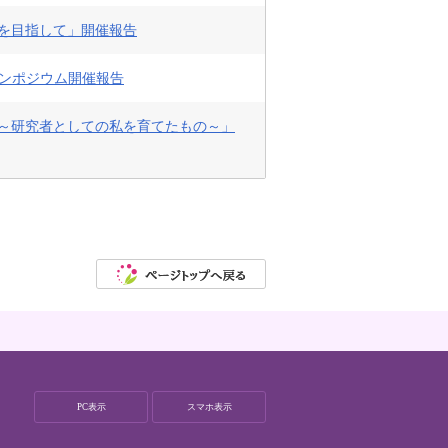
会を目指して」開催報告
際シンポジウム開催報告
ち～研究者としての私を育てたもの～」
PC表示
スマホ表示