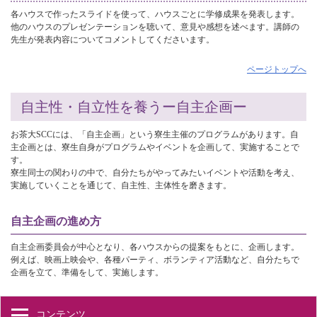
各ハウスで作ったスライドを使って、ハウスごとに学修成果を発表します。
他のハウスのプレゼンテーションを聴いて、意見や感想を述べます。講師の
先生が発表内容についてコメントしてくださいます。
ページトップへ
自主性・自立性を養うー自主企画ー
お茶大SCCには、「自主企画」という寮生主催のプログラムがあります。自
主企画とは、寮生自身がプログラムやイベントを企画して、実施することで
す。
寮生同士の関わりの中で、自分たちがやってみたいイベントや活動を考え、
実施していくことを通じて、自主性、主体性を磨きます。
自主企画の進め方
自主企画委員会が中心となり、各ハウスからの提案をもとに、企画します。
例えば、映画上映会や、各種パーティ、ボランティア活動など、自分たちで
企画を立て、準備をして、実施します。
コンテンツ