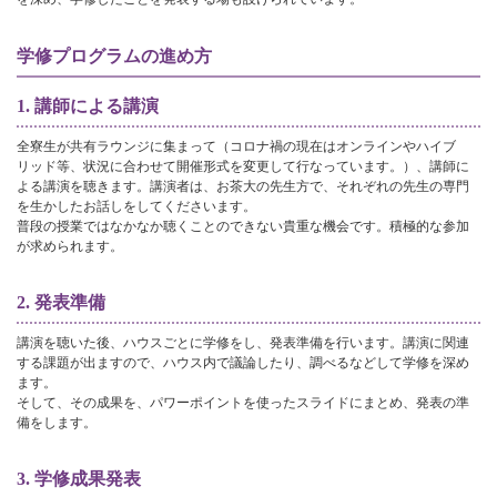
学修プログラムの進め方
1. 講師による講演
全寮生が共有ラウンジに集まって（コロナ禍の現在はオンラインやハイブ
リッド等、状況に合わせて開催形式を変更して行なっています。）、講師に
よる講演を聴きます。講演者は、お茶大の先生方で、それぞれの先生の専門
を生かしたお話しをしてくださいます。
普段の授業ではなかなか聴くことのできない貴重な機会です。積極的な参加
が求められます。
2. 発表準備
講演を聴いた後、ハウスごとに学修をし、発表準備を行います。講演に関連
する課題が出ますので、ハウス内で議論したり、調べるなどして学修を深め
ます。
そして、その成果を、パワーポイントを使ったスライドにまとめ、発表の準
備をします。
3. 学修成果発表