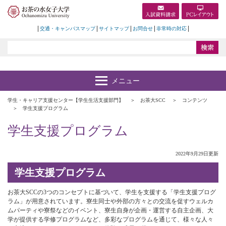
交通・キャンパスマップ
サイトマップ
お問合せ
非常時の対応
学生・キャリア支援センター【学生生活支援部門】
お茶大SCC
コンテンツ
学生支援プログラム
学生支援プログラム
2022年9月29日更新
学生支援プログラム
お茶大SCCの3つのコンセプトに基づいて、学生を支援する「学生支援プログ
ラム」が用意されています。寮生同士や外部の方々との交流を促すウェルカ
ムパーティや寮祭などのイベント、寮生自身が企画・運営する自主企画、大
学が提供する学修プログラムなど、多彩なプログラムを通じて、様々な人々