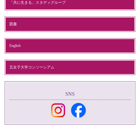
「共に生きる」スタディグループ
図書
English
五女子大学コンソーシアム
SNS