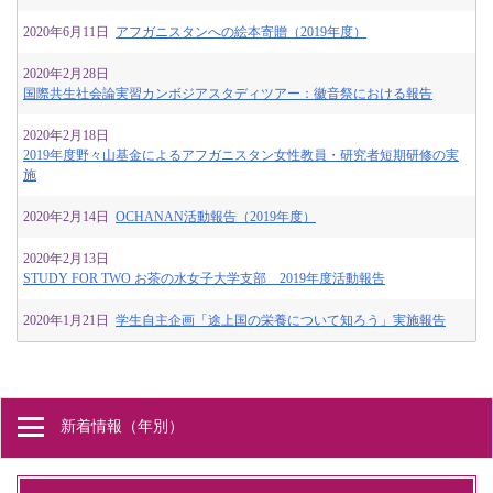
2020年6月11日
アフガニスタンへの絵本寄贈（2019年度）
2020年2月28日
国際共生社会論実習カンボジアスタディツアー：徽音祭における報告
2020年2月18日
2019年度野々山基金によるアフガニスタン女性教員・研究者短期研修の実
施
2020年2月14日
OCHANAN活動報告（2019年度）
2020年2月13日
STUDY FOR TWO お茶の水女子大学支部 2019年度活動報告
2020年1月21日
学生自主企画「途上国の栄養について知ろう」実施報告
新着情報（年別）