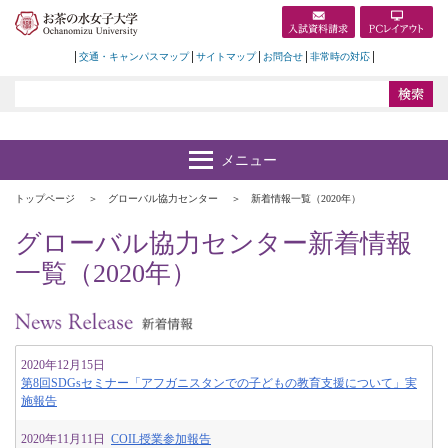
交通・キャンパスマップ
サイトマップ
お問合せ
非常時の対応
トップページ
グローバル協力センター
新着情報一覧（2020年）
グローバル協力センター新着情報
一覧（2020年）
2020年12月15日
第8回SDGsセミナー「アフガニスタンでの子どもの教育支援について」実
施報告
2020年11月11日
COIL授業参加報告