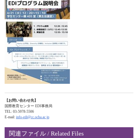
【お問い合わせ先】
国際教育センター EDI事務局
TEL: 03-5978-5506
E-mail:
info-edi@cc.ocha.ac.jp
関連ファイル / Related Files