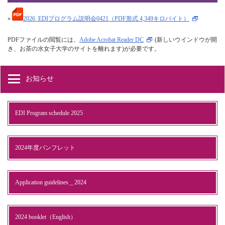
»
2026_EDIプログラム説明会0421（PDF形式 4,349キロバイト）
PDFファイルの閲覧には、
Adobe Acrobat Reader DC
(新しいウインドウが開
き、お茶の水女子大学のサイトを離れます)が必要です。
お知らせ
EDI Program schedule 2025
2024年度パンフレット
Application guidelines＿2024
2024 booklet（English）