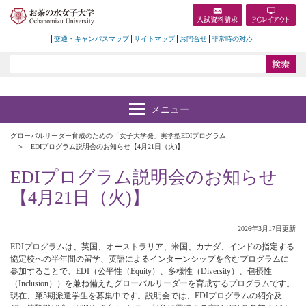
交通・キャンパスマップ
サイトマップ
お問合せ
非常時の対応
グローバルリーダー育成のための「女子大学発」実学型EDIプログラム
EDIプログラム説明会のお知らせ【4月21日（火)】
EDIプログラム説明会のお知らせ
【4月21日（火)】
2026年3月17日更新
EDIプログラムは、英国、オーストラリア、米国、カナダ、インドの指定する
協定校への半年間の留学、英語によるインターンシップを含むプログラムに
参加することで、EDI（公平性（Equity）、多様性（Diversity）、包摂性
（Inclusion））を兼ね備えたグローバルリーダーを育成するプログラムです。
現在、第5期派遣学生を募集中です。説明会では、EDIプログラムの紹介及