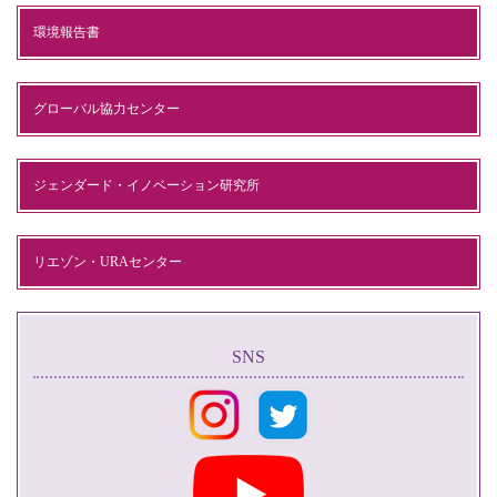
環境報告書
グローバル協力センター
ジェンダード・イノベーション研究所
リエゾン・URAセンター
SNS