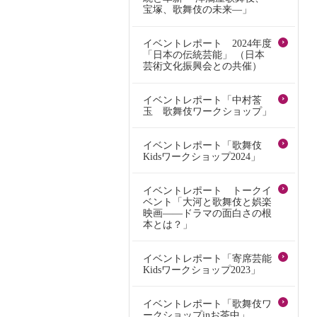
宝塚、歌舞伎の未来―」
イベントレポート 2024年度
「日本の伝統芸能」 （日本
芸術文化振興会との共催）
イベントレポート「中村莟
玉 歌舞伎ワークショップ」
イベントレポート「歌舞伎
Kidsワークショップ2024」
イベントレポート トークイ
ベント「大河と歌舞伎と娯楽
映画――ドラマの面白さの根
本とは？」
イベントレポート「寄席芸能
Kidsワークショップ2023」
イベントレポート「歌舞伎ワ
ークショップinお茶中」