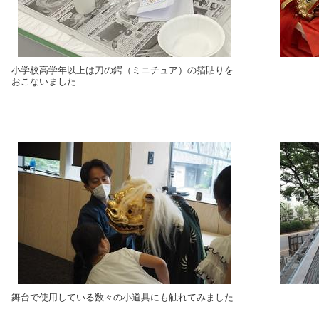
小学校高学年以上は刀の鍔（ミニチュア）の箔貼りを
おこないました
舞台で使用している数々の小道具にも触れてみました