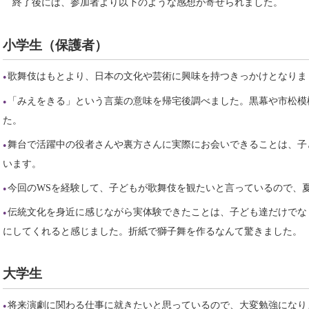
終了後には、参加者より以下のような感想が寄せられました。
小学生（保護者）
歌舞伎はもとより、日本の文化や芸術に興味を持つきっかけとなりま
「みえをきる」という言葉の意味を帰宅後調べました。黒幕や市松模
た。
舞台で活躍中の役者さんや裏方さんに実際にお会いできることは、子
います。
今回のWSを経験して、子どもが歌舞伎を観たいと言っているので、
伝統文化を身近に感じながら実体験できたことは、子ども達だけでな
にしてくれると感じました。折紙で獅子舞を作るなんて驚きました。
大学生
将来演劇に関わる仕事に就きたいと思っているので、大変勉強になり