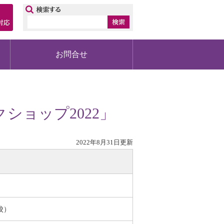
ップ
お問合せ
」
ショップ2022」
2022年8月31日更新
校）