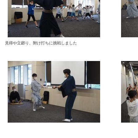
見得や立廻り、附け打ちに挑戦しました