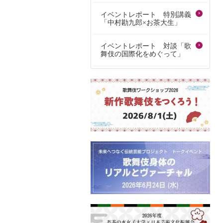
イベントレポート 特別講義
「中村勘九郎×お茶大生」
イベントレポート 対談「歌
舞伎の国際化をめぐって」