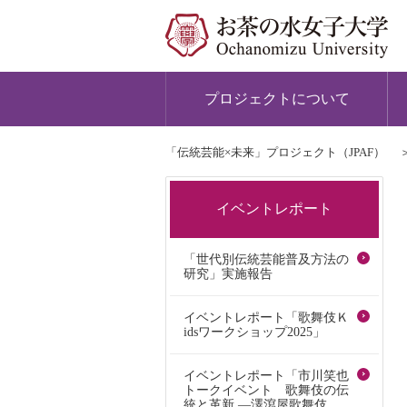
プロジェクトについて
「伝統芸能×未来」プロジェクト（JPAF）
イベントレポート
「世代別伝統芸能普及方法の
研究」実施報告
イベントレポート「歌舞伎Ｋ
idsワークショップ2025」
イベントレポート「市川笑也
トークイベント 歌舞伎の伝
統と革新 ―澤瀉屋歌舞伎、