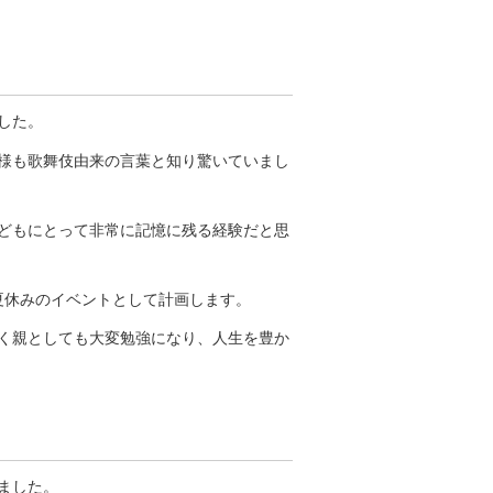
した。
様も歌舞伎由来の言葉と知り驚いていまし
どもにとって非常に記憶に残る経験だと思
夏休みのイベントとして計画します。
く親としても大変勉強になり、人生を豊か
ました。