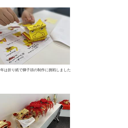
学年は折り紙で獅子頭の制作に挑戦しました