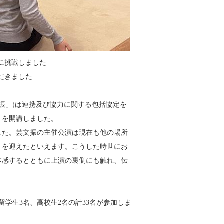
に挑戦しました
だきました
文振」)は連携及び協力に関する包括協定を
」を開講しました。
ました。芸文振の主催公演は現在も他の場所
りを迎えたといえます。こうした時世にお
体感するとともに上演の裏側にも触れ、伝
留学生3名、高校生2名の計33名が参加しま