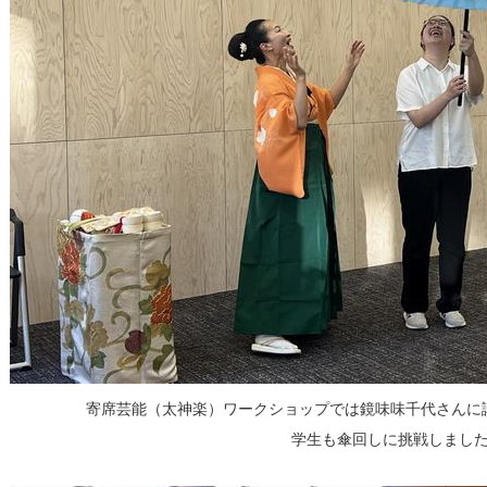
寄席芸能（太神楽）ワークショップでは鏡味味千代さんに
学生も傘回しに挑戦しまし