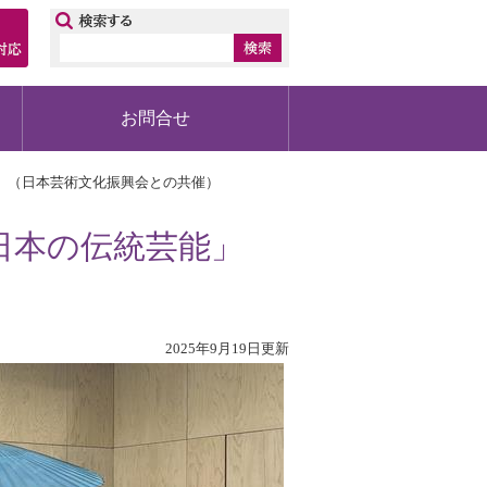
ップ
お問合せ
」 （日本芸術文化振興会との共催）
「日本の伝統芸能」
）
2025年9月19日更新