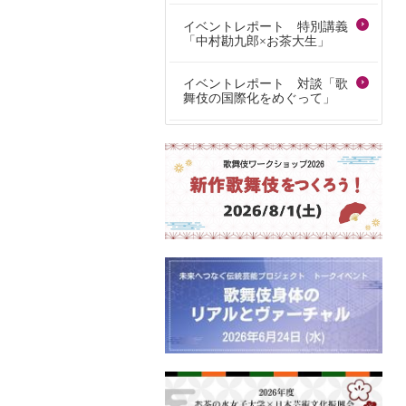
イベントレポート 特別講義
「中村勘九郎×お茶大生」
イベントレポート 対談「歌
舞伎の国際化をめぐって」