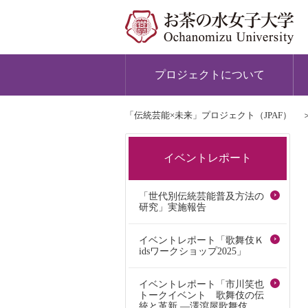
プロジェクトについて
「伝統芸能×未来」プロジェクト（JPAF）
イベントレポート
「世代別伝統芸能普及方法の
研究」実施報告
イベントレポート「歌舞伎Ｋ
idsワークショップ2025」
イベントレポート「市川笑也
トークイベント 歌舞伎の伝
統と革新 ―澤瀉屋歌舞伎、