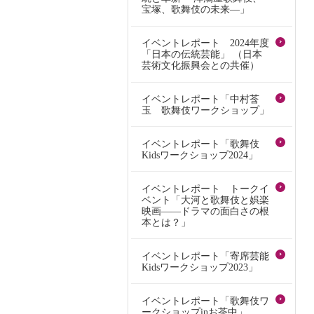
宝塚、歌舞伎の未来―」
イベントレポート 2024年度
「日本の伝統芸能」 （日本
芸術文化振興会との共催）
イベントレポート「中村莟
玉 歌舞伎ワークショップ」
イベントレポート「歌舞伎
Kidsワークショップ2024」
イベントレポート トークイ
ベント「大河と歌舞伎と娯楽
映画――ドラマの面白さの根
本とは？」
イベントレポート「寄席芸能
Kidsワークショップ2023」
イベントレポート「歌舞伎ワ
ークショップinお茶中」