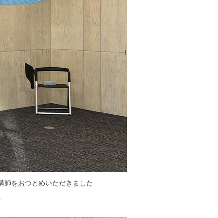
講師をおつとめいただきました
た