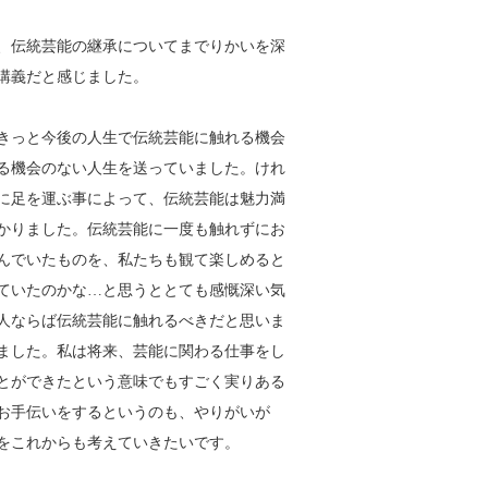
、伝統芸能の継承についてまでりかいを深
講義だと感じました。
きっと今後の人生で伝統芸能に触れる機会
る機会のない人生を送っていました。けれ
に足を運ぶ事によって、伝統芸能は魅力満
かりました。伝統芸能に一度も触れずにお
んでいたものを、私たちも観て楽しめると
ていたのかな…と思うととても感慨深い気
人ならば伝統芸能に触れるべきだと思いま
ました。私は将来、芸能に関わる仕事をし
とができたという意味でもすごく実りある
お手伝いをするというのも、やりがいが
をこれからも考えていきたいです。