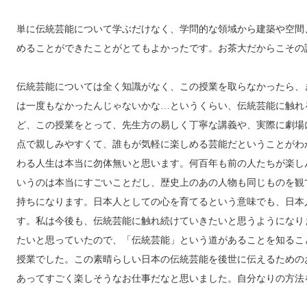
単に伝統芸能について学ぶだけなく、学問的な領域から建築や空間
めることができたことがとてもよかったです。お茶大だからこその
伝統芸能については全く知識がなく、この授業を取らなかったら、
は一度もなかったんじゃないかな…というくらい、伝統芸能に触れ
ど、この授業をとって、先生方の易しく丁寧な講義や、実際に劇場
点で親しみやすくて、誰もが気軽に楽しめる芸能だということがわ
わる人生は本当に勿体無いと思います。何百年も前の人たちが楽し
いうのは本当にすごいことだし、歴史上のあの人物も同じものを観
持ちになります。日本人としての心を育てるという意味でも、日本
す。私は今後も、伝統芸能に触れ続けていきたいと思うようになり
たいと思っていたので、「伝統芸能」という道があることを知るこ
授業でした。この素晴らしい日本の伝統芸能を後世に伝えるための
あってすごく楽しそうなお仕事だなと思いました。自分なりの方法