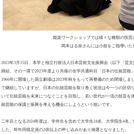
能楽ワークショップでは様々な種類の技芸
岡本はる奈さんには小鼓をご指導いた
2023年3月15日、本学と独立行政法人日本芸術文化振興会（以下「芸
締結、その一環で2023年度より共催の全学共通科目「日本の伝統芸能
1966年に開場した国立劇場は2023年秋をもって再整備のため閉場し
で継続していますが、日本の伝統芸能を取り巻く状況は今一つの区切
いて伝統芸能を未来につなぐことを目指し、若い世代が一流の技芸を
統芸能の保護と振興を考える機会にしようという狙いです。
二年目となる2024年度は、学外生を含めて大学生24名、大学院生4名、
した。昨年同様定員の2倍以上の申し込みがあり抽選となりました。