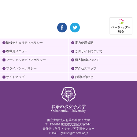
情報セキュリティポリシー
電力使用状況
教職員メニュー
このサイトについて
ソーシャルメディアポリシー
個人情報について
プライバシーポリシー
アクセスマップ
サイトマップ
お問い合わせ
国立大学法人お茶の水女子大学
〒112-8610 東京都文京区大塚2-1-1
責任者：学生・キャリア支援センター
E-mail：
gakusei@cc.ocha.ac.jp