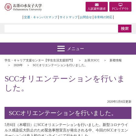
交通・キャンパスマップ
サイトマップ
お問合せ
非常時の対応
学生・キャリア支援センター【学生生活支援部門】
お茶大SCC
新着情報
2020年
SCCオリエンテーションを行いました。
SCCオリエンテーションを行いま
した。
2020年5月6日更新
SCCオリエンテーションを行いました。
5月6日（木曜日）にSCCオリエンテーションを行いました。新型コロナウイ
ルス感染拡大防止のため緊急事態宣言が発出される中、今回のSCCオリエン
テーションは史上初のオンラインにて行われました。