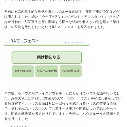
初めにSCCの基本的な理念や暮らしのルールの説明、年間行事の予定などが
説明されました。続いて今年度のRA（レジデント・アシスタント）4名の紹
介が行われ、SCC寮生と寮に関連する様々な組織や個人との間を繋ぐ「架け
橋」の役割を果たしたいというRAマニフェストも発表されました。
その後、各ハウスがブレイクアウトルームにわかれてハウス会議を行いまし
た。お茶大SCCは学部1、2年生が5人で一つの『ハウス』を構成し暮らしてい
る教育寮です。ハウス会議は月に一回程度実施されるハウスの重要な会議
で、それぞれのハウスにおいて共有すべき事項や問題について話し合った
り、問題の解決策を考えたりしています。今回は、ハウスルールの確認と共
有を行いました。