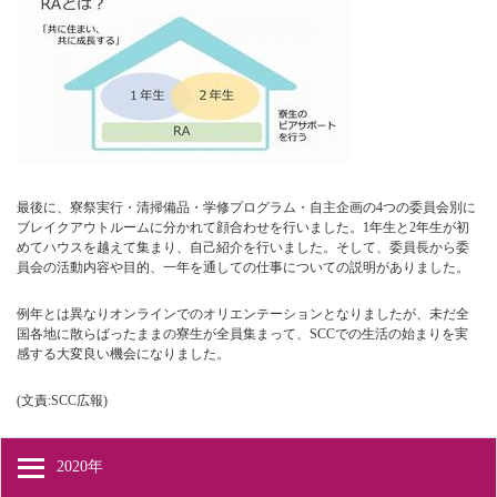
最後に、寮祭実行・清掃備品・学修プログラム・自主企画の4つの委員会別に
ブレイクアウトルームに分かれて顔合わせを行いました。1年生と2年生が初
めてハウスを越えて集まり、自己紹介を行いました。そして、委員長から委
員会の活動内容や目的、一年を通しての仕事についての説明がありました。
例年とは異なりオンラインでのオリエンテーションとなりましたが、未だ全
国各地に散らばったままの寮生が全員集まって、SCCでの生活の始まりを実
感する大変良い機会になりました。
(文責:SCC広報)
2020年