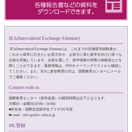
IEA(Intercultural Exchange Alumnae)
IEA(Intercultural Exchange Alumnae)
は、これまでの交換留学経験者が、
これから留学に行きたいお茶大生や、お茶大に来た留学生向けに様々な
企画を実施しています。企画を通して、留学情報や実際の体験談などを
聞くことができます。最新情報は、SNSやメーリングリストから確認し
てください。また、IEAに参加希望の方は、国際教育センターに
メール
でご連絡ください。
Connect with us
国際教育センター（留学派遣）の開室時間は以下となります。
月曜日～金曜日(10:00～16:00)
■所在地：国際交流留学生プラザ102号室
■e-mail：
info-ipo@cc.ocha.ac.jp
ML登録