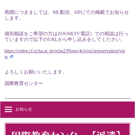
再開につきましては、ML配信、HPにての掲載でお知らせ
します。
個別相談をご希望の方はZOOM(TV電話）での相談は行っ
ていますので以下のURLから申し込みをしてください。
https://crdeg.cf.ocha.ac.jp/ocha2/Plone/4clxju/ciereservation/vie
w
よろしくお願いいたします。
国際教育センター
お知らせ