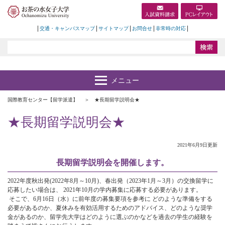
交通・キャンパスマップ
サイトマップ
お問合せ
非常時の対応
国際教育センター【留学派遣】
★長期留学説明会★
★長期留学説明会★
2021年6月9日更新
長期留学説明会を開催します。
2022年度秋出発(2022年8月～10月)、春出発（2023年1月～3月）の交換留学に
応募したい場合は、 2021年10月の学内募集に応募する必要があります。
そこで、6月16日（水）に前年度の募集要項を参考に どのような準備をする
必要があるのか、夏休みを有効活用するためのアドバイス、どのような奨学
金があるのか、留学先大学はどのように選ぶのかなどを過去の学生の経験を