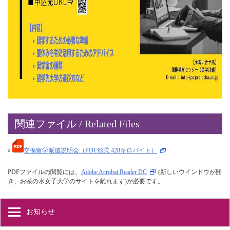
関連ファイル / Related Files
»
交換留学派遣説明会（PDF形式 428キロバイト）
PDFファイルの閲覧には、
Adobe Acrobat Reader DC
(新しいウインドウが開
き、お茶の水女子大学のサイトを離れます)が必要です。
お知らせ