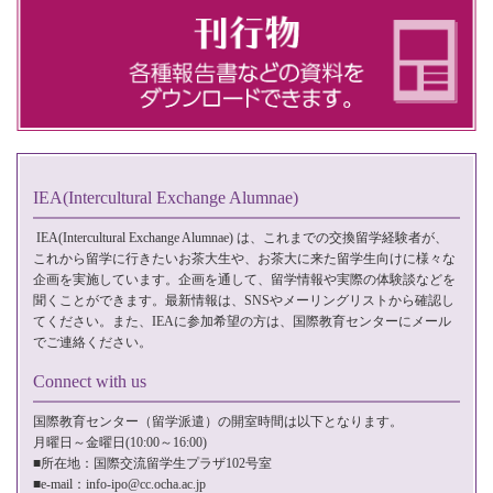
IEA(Intercultural Exchange Alumnae)
IEA(Intercultural Exchange Alumnae)
は、これまでの交換留学経験者が、
これから留学に行きたいお茶大生や、お茶大に来た留学生向けに様々な
企画を実施しています。企画を通して、留学情報や実際の体験談などを
聞くことができます。最新情報は、SNSやメーリングリストから確認し
てください。また、IEAに参加希望の方は、国際教育センターに
メール
でご連絡ください。
Connect with us
国際教育センター（留学派遣）の開室時間は以下となります。
月曜日～金曜日(10:00～16:00)
■所在地：国際交流留学生プラザ102号室
■e-mail：
info-ipo@cc.ocha.ac.jp