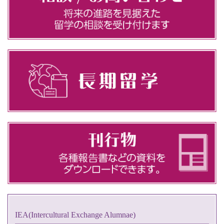
IEA(Intercultural Exchange Alumnae)