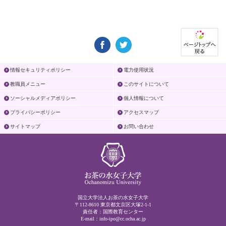
情報セキュリティポリシー
電力使用状況
教職員メニュー
このサイトについて
ソーシャルメディアポリシー
個人情報について
プライバシーポリシー
アクセスマップ
サイトマップ
お問い合わせ
国立大学法人お茶の水女子大学
〒112-8610 東京都文京区大塚2-1-1
責任者：国際教育センター
E-mail：
info-ipo@cc.ocha.ac.jp